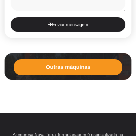
Enviar mensagem
Outras máquinas
A empresa Nova Terra Terraplanagem é especializada na