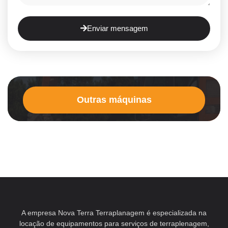
Enviar mensagem
Outras máquinas
A empresa Nova Terra Terraplanagem é especializada na
locação de equipamentos para serviços de terraplenagem,