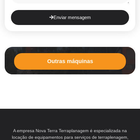
Enviar mensagem
Outras máquinas
A empresa Nova Terra Terraplanagem é especializada na
locação de equipamentos para serviços de terraplenagem,