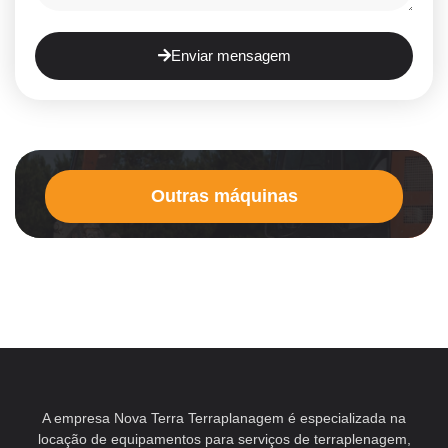
Enviar mensagem
Outras máquinas
A empresa Nova Terra Terraplanagem é especializada na
locação de equipamentos para serviços de terraplenagem,