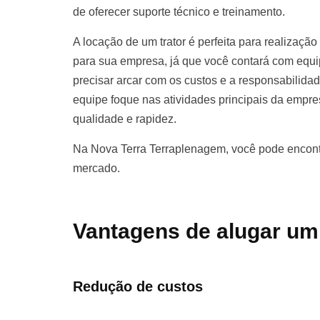
de oferecer suporte técnico e treinamento.
A locação de um trator é perfeita para realização
para sua empresa, já que você contará com equ
precisar arcar com os custos e a responsabilida
equipe foque nas atividades principais da empr
qualidade e rapidez.
Na Nova Terra Terraplenagem, você pode encontr
mercado.
Vantagens de alugar um
Redução de custos