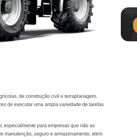
r
grícolas, de construção civil e terraplanagem.
azes de executar uma ampla variedade de tarefas
ar, especialmente para empresas que não as
 de manutenção, seguro e armazenamento, além