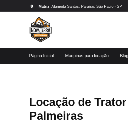
Matriz:
Alameda Santos, Paraíso, São Paulo - SP
Página Inicial
Máquinas para locação
Blo
Locação de Trator
Palmeiras