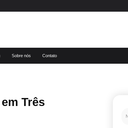
g
Sobre nós
Contato
 em Três