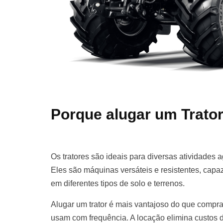
Porque alugar um Trato
Os tratores são ideais para diversas atividades a
Eles são máquinas versáteis e resistentes, cap
em diferentes tipos de solo e terrenos.
Alugar um trator é mais vantajoso do que compr
usam com frequência. A locação elimina custos