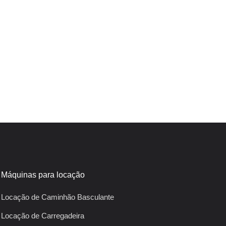
Máquinas para locação
Locação de Caminhão Basculante
Locação de Carregadeira