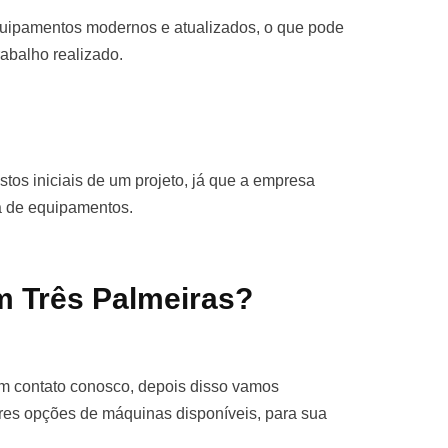
quipamentos modernos e atualizados, o que pode
rabalho realizado.
stos iniciais de um projeto, já que a empresa
ra de equipamentos.
m Três Palmeiras?
em contato conosco, depois disso vamos
res opções de máquinas disponíveis, para sua