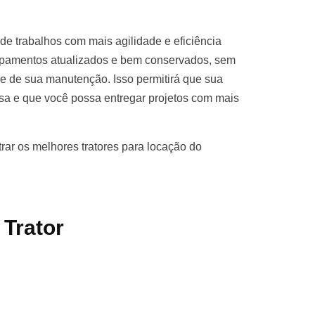
 de trabalhos com mais agilidade e eficiência
ipamentos atualizados e bem conservados, sem
de de sua manutenção. Isso permitirá que sua
esa e que você possa entregar projetos com mais
ar os melhores tratores para locação do
 Trator