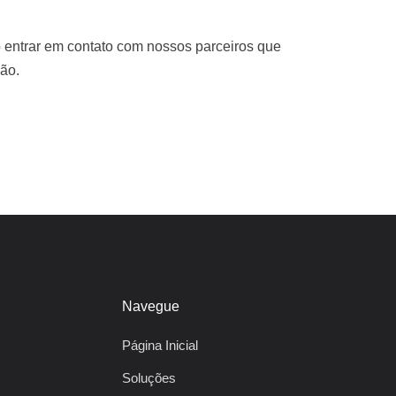
 entrar em contato com nossos parceiros que
ão.
Navegue
Página Inicial
Soluções