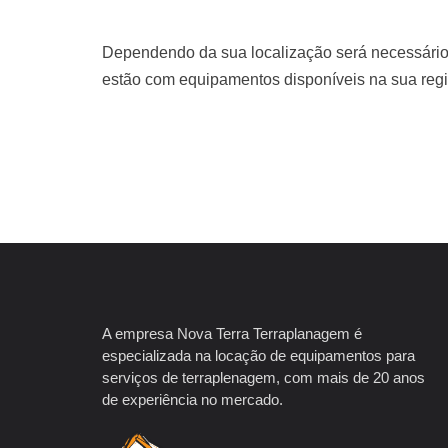
Dependendo da sua localização será necessário
estão com equipamentos disponíveis na sua regi
A empresa Nova Terra Terraplanagem é
especializada na locação de equipamentos para
serviços de terraplenagem, com mais de 20 anos
de experiência no mercado.