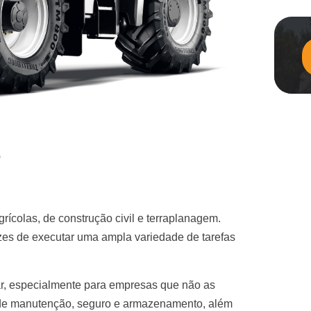
r
grícolas, de construção civil e terraplanagem.
azes de executar uma ampla variedade de tarefas
ar, especialmente para empresas que não as
 de manutenção, seguro e armazenamento, além