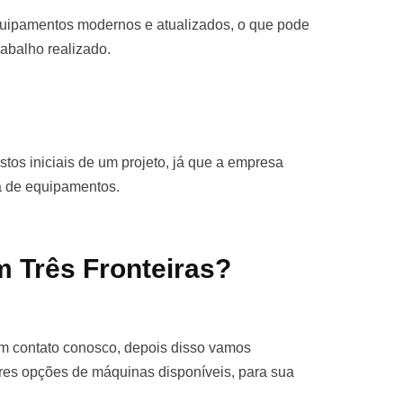
quipamentos modernos e atualizados, o que pode
rabalho realizado.
stos iniciais de um projeto, já que a empresa
ra de equipamentos.
m Três Fronteiras?
 em contato conosco, depois disso vamos
res opções de máquinas disponíveis, para sua