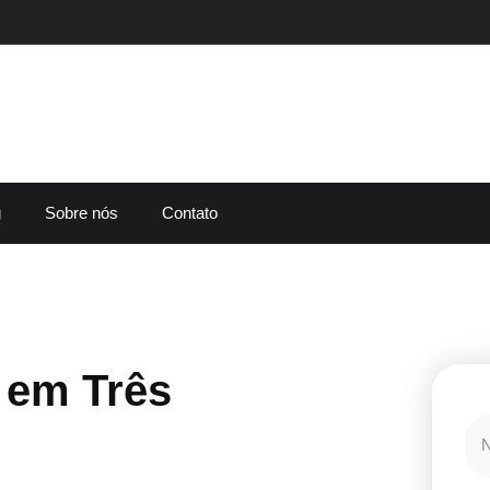
g
Sobre nós
Contato
 em Três