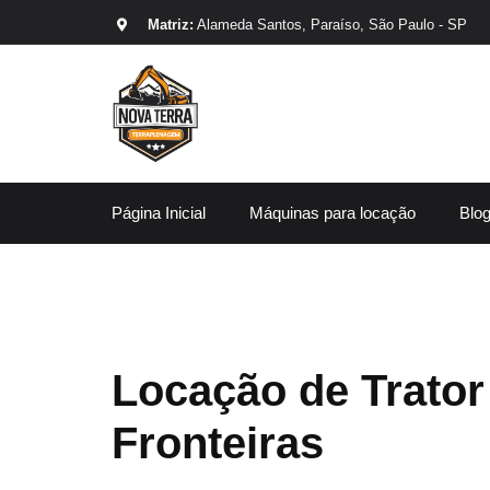
Matriz:
Alameda Santos, Paraíso, São Paulo - SP
Página Inicial
Máquinas para locação
Blo
Locação de Trator
Fronteiras