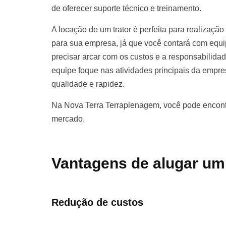
de oferecer suporte técnico e treinamento.
A locação de um trator é perfeita para realização
para sua empresa, já que você contará com equ
precisar arcar com os custos e a responsabilida
equipe foque nas atividades principais da empr
qualidade e rapidez.
Na Nova Terra Terraplenagem, você pode encontr
mercado.
Vantagens de alugar um
Redução de custos