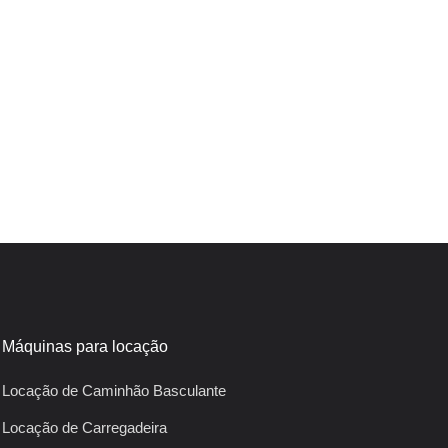
Máquinas para locação
Locação de Caminhão Basculante
Locação de Carregadeira