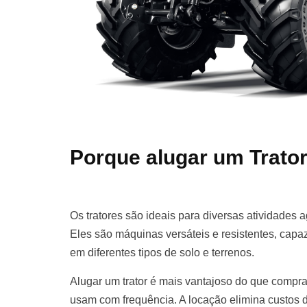
Porque alugar um Trato
Os tratores são ideais para diversas atividades a
Eles são máquinas versáteis e resistentes, cap
em diferentes tipos de solo e terrenos.
Alugar um trator é mais vantajoso do que compr
usam com frequência. A locação elimina custos