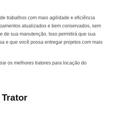
 de trabalhos com mais agilidade e eficiência
ipamentos atualizados e bem conservados, sem
de de sua manutenção. Isso permitirá que sua
esa e que você possa entregar projetos com mais
ar os melhores tratores para locação do
 Trator