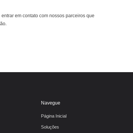
 entrar em contato com nossos parceiros que
ão.
Navegue
Página Inicial
Soluções