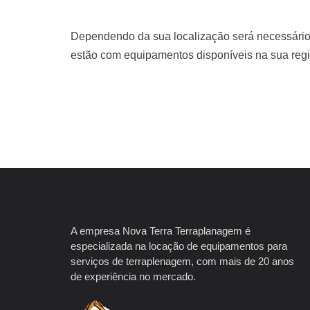
Dependendo da sua localização será necessário
estão com equipamentos disponíveis na sua regi
A empresa Nova Terra Terraplanagem é
especializada na locação de equipamentos para
serviços de terraplenagem, com mais de 20 anos
de experiência no mercado.