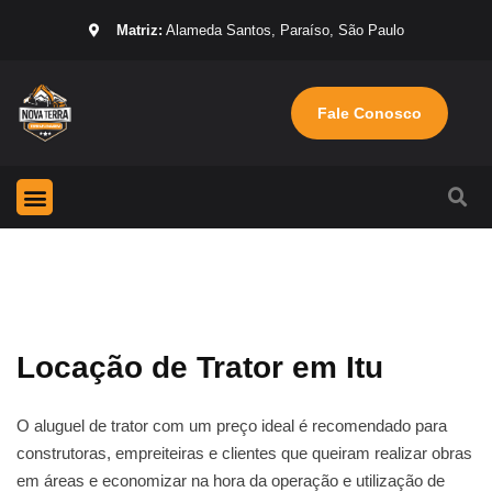
Matriz:
Alameda Santos, Paraíso, São Paulo
Fale Conosco
Página Inicial
Máquinas para locação
Sobre nós
Locação de Trator em Itu
O aluguel de trator com um preço ideal é recomendado para
construtoras, empreiteiras e clientes que queiram realizar obras
em áreas e economizar na hora da operação e utilização de