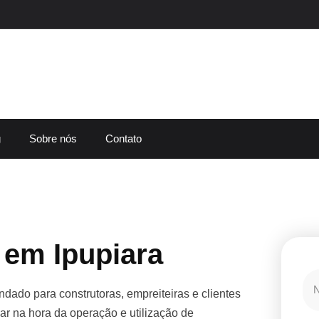
g
Sobre nós
Contato
 em Ipupiara
dado para construtoras, empreiteiras e clientes
r na hora da operação e utilização de