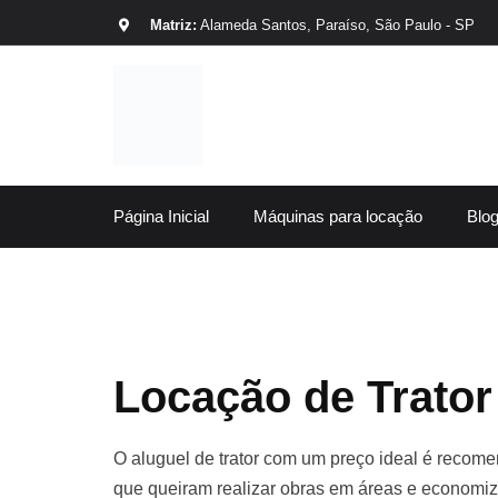
Matriz:
Alameda Santos, Paraíso, São Paulo - SP
Página Inicial
Máquinas para locação
Blo
Locação de Trator
O aluguel de trator com um preço ideal é recomen
que queiram realizar obras em áreas e economiza