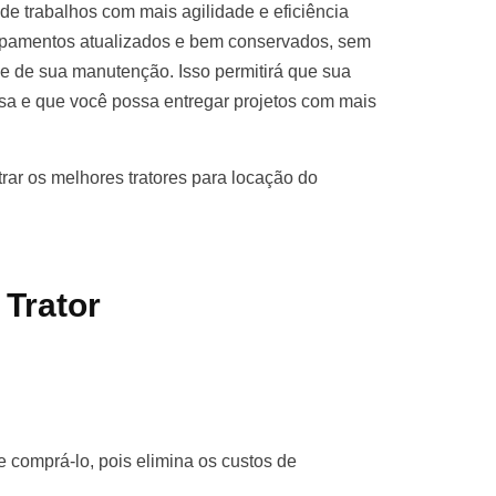
 de trabalhos com mais agilidade e eficiência
ipamentos atualizados e bem conservados, sem
de de sua manutenção. Isso permitirá que sua
esa e que você possa entregar projetos com mais
ar os melhores tratores para locação do
 Trator
 comprá-lo, pois elimina os custos de