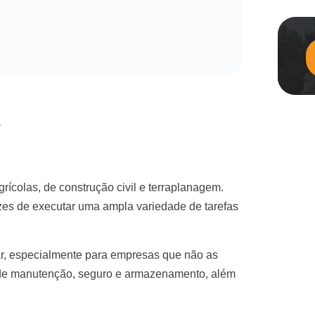
r
grícolas, de construção civil e terraplanagem.
azes de executar uma ampla variedade de tarefas
ar, especialmente para empresas que não as
 de manutenção, seguro e armazenamento, além