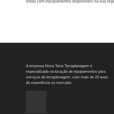
estão com equipamentos disponíveis na sua regi
A empresa Nova Terra Terraplanagem é
especializada na locação de equipamentos para
serviços de terraplenagem, com mais de 20 anos
de experiência no mercado.