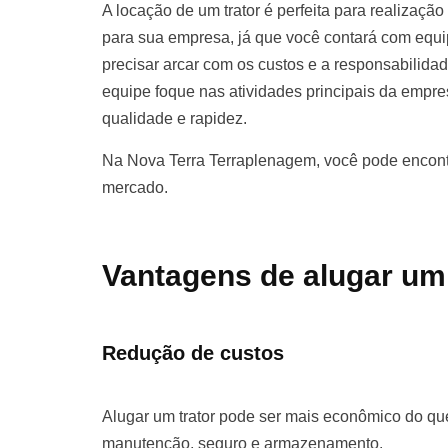
A locação de um trator é perfeita para realização
para sua empresa, já que você contará com equ
precisar arcar com os custos e a responsabilida
equipe foque nas atividades principais da empr
qualidade e rapidez.
Na Nova Terra Terraplenagem, você pode encontr
mercado.
Vantagens de alugar um
Redução de custos
Alugar um trator pode ser mais econômico do que
manutenção, seguro e armazenamento.