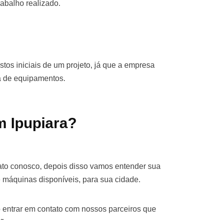
rabalho realizado.
stos iniciais de um projeto, já que a empresa
ra de equipamentos.
m Ipupiara?
tato conosco, depois disso vamos entender sua
 máquinas disponíveis, para sua cidade.
 entrar em contato com nossos parceiros que