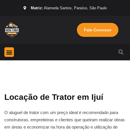
Matriz:
Alameda Santos, Paraíso, São Paulo
Fale Conosco
Página Inicial
Máquinas para locação
Sobre nós
Locação de Trator em Ijuí
O aluguel de trator com um preço ideal é recomendado para
construtoras, empreiteiras e clientes que queiram realizar obras
em áreas e economizar na hora da operação e utilização de