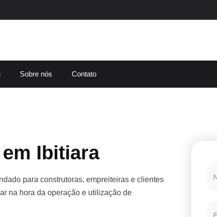
g
Sobre nós
Contato
em Ibitiara
dado para construtoras, empreiteiras e clientes
r na hora da operação e utilização de