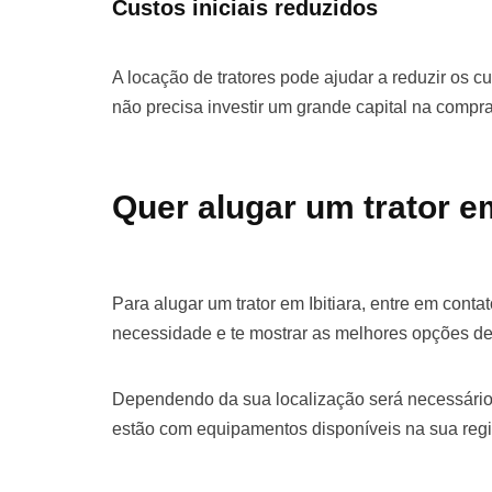
Custos iniciais reduzidos
A locação de tratores pode ajudar a reduzir os cu
não precisa investir um grande capital na comp
Quer alugar um trator em
Para alugar um trator em Ibitiara, entre em cont
necessidade e te mostrar as melhores opções de
Dependendo da sua localização será necessário
estão com equipamentos disponíveis na sua regi