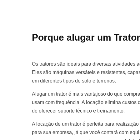
Porque alugar um Trato
Os tratores são ideais para diversas atividades a
Eles são máquinas versáteis e resistentes, cap
em diferentes tipos de solo e terrenos.
Alugar um trator é mais vantajoso do que compr
usam com frequência. A locação elimina custos
de oferecer suporte técnico e treinamento.
A locação de um trator é perfeita para realização
para sua empresa, já que você contará com equ