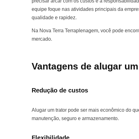
precisar arcar com os custos e a responsabilida
equipe foque nas atividades principais da empr
qualidade e rapidez.
Na Nova Terra Terraplenagem, você pode encontr
mercado.
Vantagens de alugar um
Redução de custos
Alugar um trator pode ser mais econômico do que
manutenção, seguro e armazenamento.
Flexibilidade