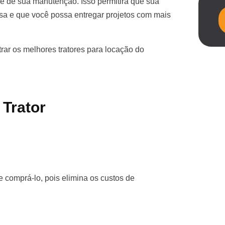
de de sua manutenção. Isso permitirá que sua
esa e que você possa entregar projetos com mais
ar os melhores tratores para locação do
 Trator
 comprá-lo, pois elimina os custos de