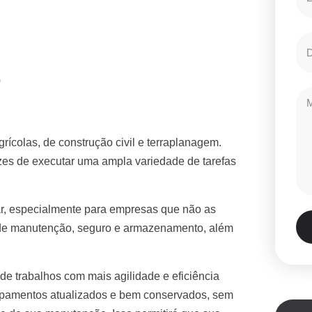
r
grícolas, de construção civil e terraplanagem.
azes de executar uma ampla variedade de tarefas
ar, especialmente para empresas que não as
 de manutenção, seguro e armazenamento, além
 de trabalhos com mais agilidade e eficiência
ipamentos atualizados e bem conservados, sem