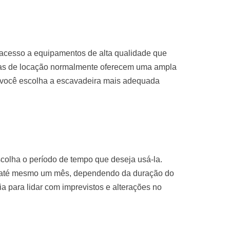
 acesso a equipamentos de alta qualidade que
sas de locação normalmente oferecem uma ampla
 você escolha a escavadeira mais adequada
colha o período de tempo que deseja usá-la.
u até mesmo um mês, dependendo da duração do
ria para lidar com imprevistos e alterações no