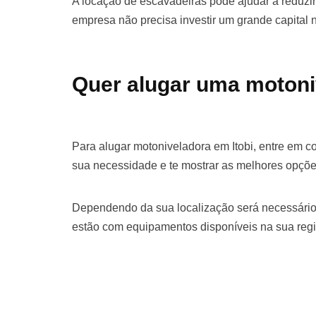
A locação de escavadeiras pode ajudar a reduzir 
empresa não precisa investir um grande capital
Quer alugar uma motoni
Para alugar motoniveladora em Itobi, entre em 
sua necessidade e te mostrar as melhores opçõe
Dependendo da sua localização será necessário
estão com equipamentos disponíveis na sua regi