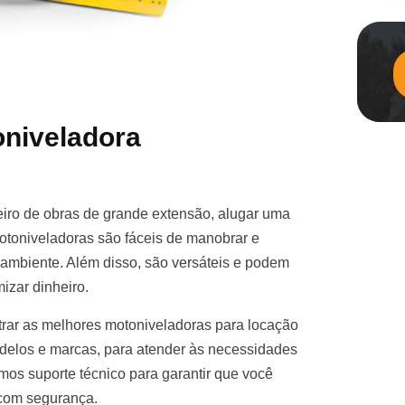
niveladora
iro de obras de grande extensão, alugar uma
otoniveladoras são fáceis de manobrar e
e ambiente. Além disso, são versáteis e podem
izar dinheiro.
rar as melhores motoniveladoras para locação
elos e marcas, para atender às necessidades
mos suporte técnico para garantir que você
 com segurança.