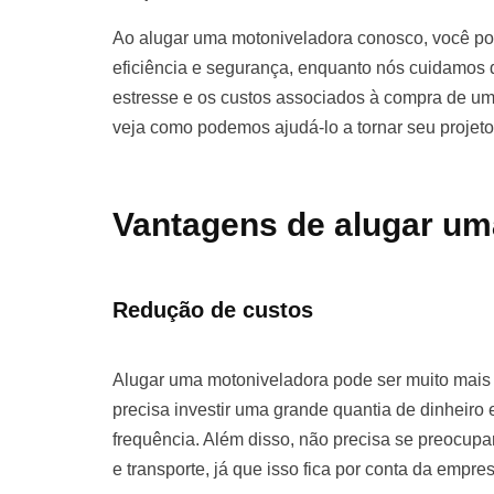
Ao alugar uma motoniveladora conosco, você pod
eficiência e segurança, enquanto nós cuidamos d
estresse e os custos associados à compra de u
veja como podemos ajudá-lo a tornar seu projet
Vantagens de alugar um
Redução de custos
Alugar uma motoniveladora pode ser muito mai
precisa investir uma grande quantia de dinhei
frequência. Além disso, não precisa se preocu
e transporte, já que isso fica por conta da empre