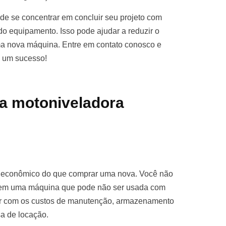
e se concentrar em concluir seu projeto com
o equipamento. Isso pode ajudar a reduzir o
ma nova máquina. Entre em contato conosco e
o um sucesso!
a motoniveladora
s econômico do que comprar uma nova. Você não
ro em uma máquina que pode não ser usada com
par com os custos de manutenção, armazenamento
sa de locação.