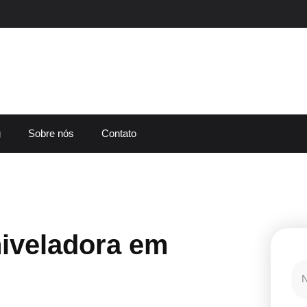
g
Sobre nós
Contato
iveladora em