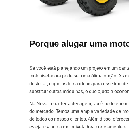
Porque alugar uma moto
Se você está planejando um projeto em um cante
motoniveladora pode ser uma ótima opção. As m
deslocar, o que as torna ideais para esse tipo d
substituir outras máquinas, o que ajuda a econom
Na Nova Terra Terraplenagem, você pode encont
do mercado. Temos uma ampla variedade de mod
de todos os nossos clientes. Além disso, oferece
esteja usando a motoniveladora corretamente e