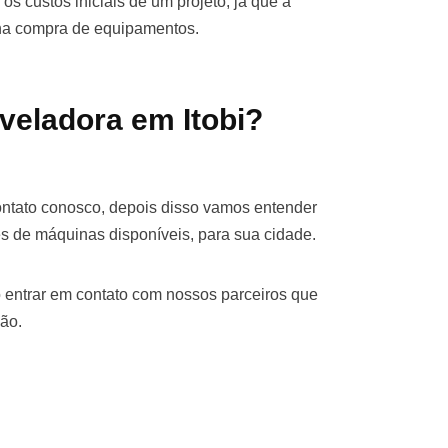
os custos iniciais de um projeto, já que a
 na compra de equipamentos.
veladora em Itobi?
contato conosco, depois disso vamos entender
s de máquinas disponíveis, para sua cidade.
 entrar em contato com nossos parceiros que
ão.