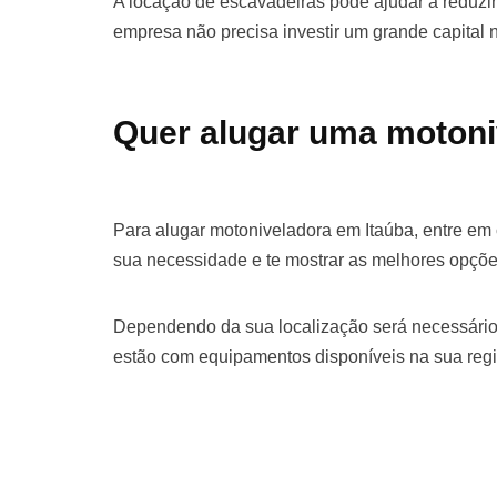
A locação de escavadeiras pode ajudar a reduzir 
empresa não precisa investir um grande capital
Quer alugar uma motoni
Para alugar motoniveladora em Itaúba, entre em
sua necessidade e te mostrar as melhores opçõe
Dependendo da sua localização será necessário
estão com equipamentos disponíveis na sua regi