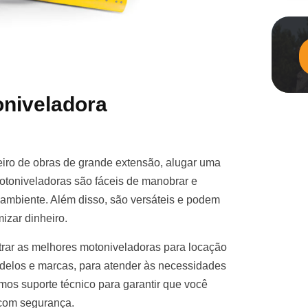
niveladora
iro de obras de grande extensão, alugar uma
otoniveladoras são fáceis de manobrar e
e ambiente. Além disso, são versáteis e podem
izar dinheiro.
rar as melhores motoniveladoras para locação
elos e marcas, para atender às necessidades
mos suporte técnico para garantir que você
 com segurança.