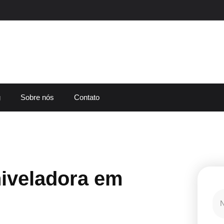
g
Sobre nós
Contato
iveladora em