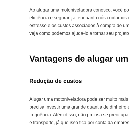
Ao alugar uma motoniveladora conosco, você pod
eficiência e segurança, enquanto nós cuidamos d
estresse e os custos associados à compra de u
veja como podemos ajudá-lo a tornar seu projet
Vantagens de alugar um
Redução de custos
Alugar uma motoniveladora pode ser muito mai
precisa investir uma grande quantia de dinhei
frequência. Além disso, não precisa se preocu
e transporte, já que isso fica por conta da empre