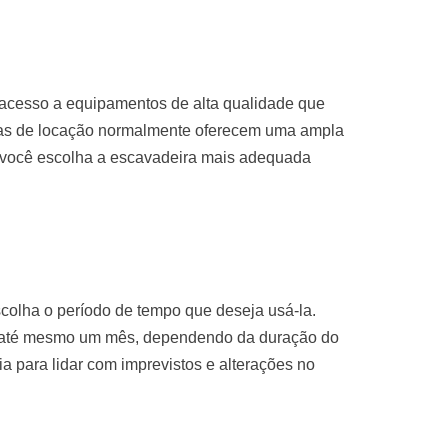
 acesso a equipamentos de alta qualidade que
sas de locação normalmente oferecem uma ampla
 você escolha a escavadeira mais adequada
colha o período de tempo que deseja usá-la.
u até mesmo um mês, dependendo da duração do
ria para lidar com imprevistos e alterações no