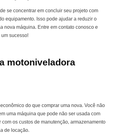
e se concentrar em concluir seu projeto com
o equipamento. Isso pode ajudar a reduzir o
ma nova máquina. Entre em contato conosco e
o um sucesso!
a motoniveladora
s econômico do que comprar uma nova. Você não
ro em uma máquina que pode não ser usada com
par com os custos de manutenção, armazenamento
sa de locação.