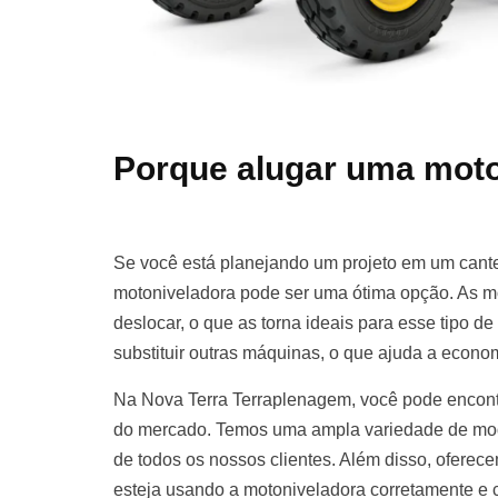
Porque alugar uma moto
Se você está planejando um projeto em um cante
motoniveladora pode ser uma ótima opção. As m
deslocar, o que as torna ideais para esse tipo d
substituir outras máquinas, o que ajuda a econom
Na Nova Terra Terraplenagem, você pode encont
do mercado. Temos uma ampla variedade de mod
de todos os nossos clientes. Além disso, oferece
esteja usando a motoniveladora corretamente e