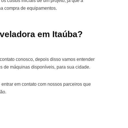
os custos iniciais de um projeto, já que a
 na compra de equipamentos.
veladora em Itaúba?
 contato conosco, depois disso vamos entender
s de máquinas disponíveis, para sua cidade.
 entrar em contato com nossos parceiros que
ão.