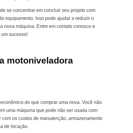
e se concentrar em concluir seu projeto com
o equipamento. Isso pode ajudar a reduzir o
ma nova máquina. Entre em contato conosco e
o um sucesso!
a motoniveladora
s econômico do que comprar uma nova. Você não
ro em uma máquina que pode não ser usada com
par com os custos de manutenção, armazenamento
sa de locação.