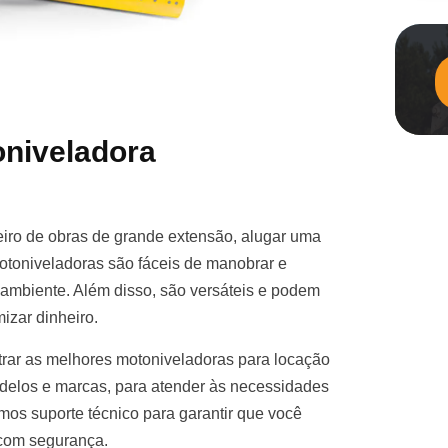
niveladora
iro de obras de grande extensão, alugar uma
otoniveladoras são fáceis de manobrar e
e ambiente. Além disso, são versáteis e podem
izar dinheiro.
rar as melhores motoniveladoras para locação
elos e marcas, para atender às necessidades
mos suporte técnico para garantir que você
 com segurança.