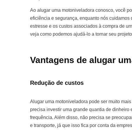
Ao alugar uma motoniveladora conosco, você pod
eficiência e segurança, enquanto nós cuidamos d
estresse e os custos associados à compra de u
veja como podemos ajudá-lo a tornar seu projet
Vantagens de alugar um
Redução de custos
Alugar uma motoniveladora pode ser muito mai
precisa investir uma grande quantia de dinhei
frequência. Além disso, não precisa se preocu
e transporte, já que isso fica por conta da empre