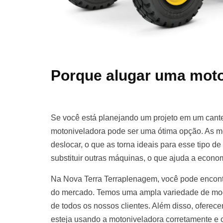
Porque alugar uma moto
Se você está planejando um projeto em um cante
motoniveladora pode ser uma ótima opção. As m
deslocar, o que as torna ideais para esse tipo d
substituir outras máquinas, o que ajuda a econom
Na Nova Terra Terraplenagem, você pode encont
do mercado. Temos uma ampla variedade de mod
de todos os nossos clientes. Além disso, oferece
esteja usando a motoniveladora corretamente e