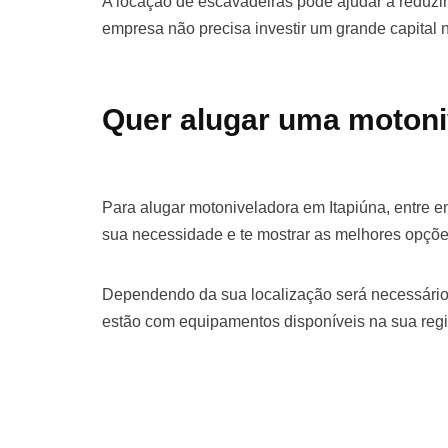
A locação de escavadeiras pode ajudar a reduzir 
empresa não precisa investir um grande capital
Quer alugar uma motoni
Para alugar motoniveladora em Itapiúna, entre 
sua necessidade e te mostrar as melhores opçõe
Dependendo da sua localização será necessário
estão com equipamentos disponíveis na sua regi