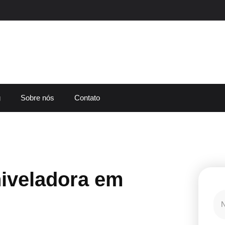
g
Sobre nós
Contato
iveladora em