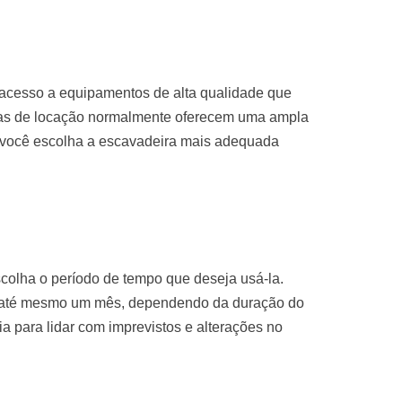
 acesso a equipamentos de alta qualidade que
sas de locação normalmente oferecem uma ampla
 você escolha a escavadeira mais adequada
colha o período de tempo que deseja usá-la.
u até mesmo um mês, dependendo da duração do
ria para lidar com imprevistos e alterações no