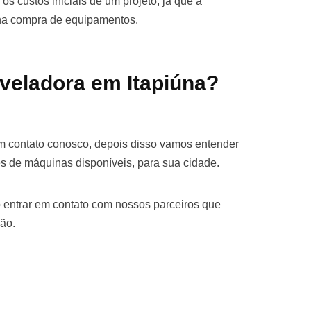
os custos iniciais de um projeto, já que a
 na compra de equipamentos.
veladora em Itapiúna?
em contato conosco, depois disso vamos entender
s de máquinas disponíveis, para sua cidade.
 entrar em contato com nossos parceiros que
ão.