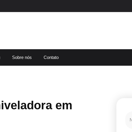
g
Sobre nós
Contato
iveladora em