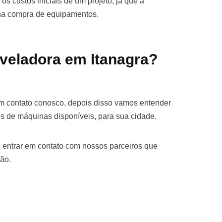
os custos iniciais de um projeto, já que a
 na compra de equipamentos.
veladora em Itanagra?
em contato conosco, depois disso vamos entender
s de máquinas disponíveis, para sua cidade.
 entrar em contato com nossos parceiros que
ão.