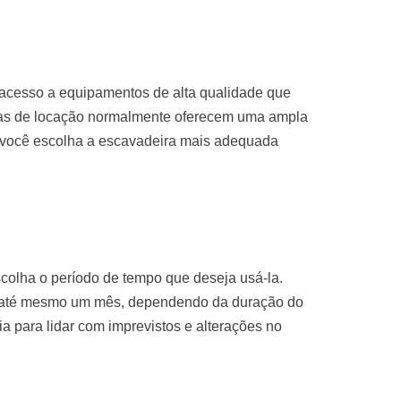
 acesso a equipamentos de alta qualidade que
sas de locação normalmente oferecem uma ampla
 você escolha a escavadeira mais adequada
colha o período de tempo que deseja usá-la.
u até mesmo um mês, dependendo da duração do
ria para lidar com imprevistos e alterações no