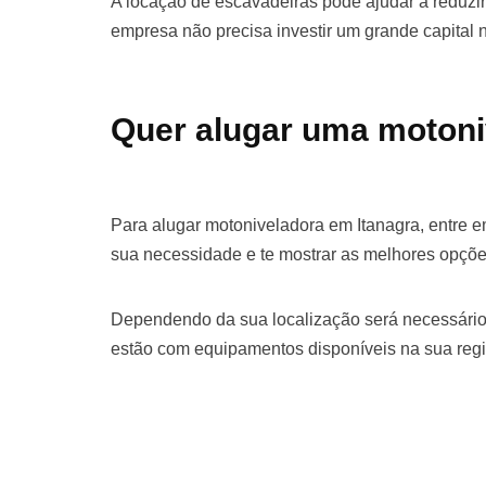
A locação de escavadeiras pode ajudar a reduzir 
empresa não precisa investir um grande capital
Quer alugar uma motoni
Para alugar motoniveladora em Itanagra, entre 
sua necessidade e te mostrar as melhores opçõe
Dependendo da sua localização será necessário
estão com equipamentos disponíveis na sua regi