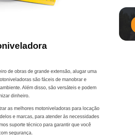
niveladora
iro de obras de grande extensão, alugar uma
otoniveladoras são fáceis de manobrar e
e ambiente. Além disso, são versáteis e podem
izar dinheiro.
rar as melhores motoniveladoras para locação
elos e marcas, para atender às necessidades
mos suporte técnico para garantir que você
 com segurança.