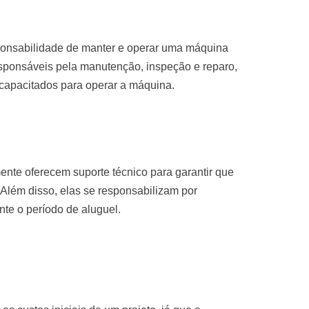
sponsabilidade de manter e operar uma máquina
sponsáveis pela manutenção, inspeção e reparo,
 capacitados para operar a máquina.
nte oferecem suporte técnico para garantir que
Além disso, elas se responsabilizam por
te o período de aluguel.