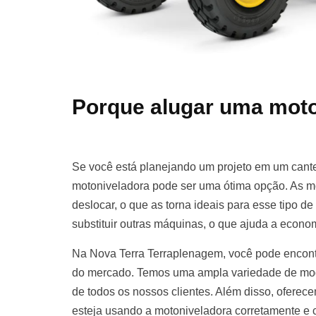
Porque alugar uma moto
Se você está planejando um projeto em um cante
motoniveladora pode ser uma ótima opção. As m
deslocar, o que as torna ideais para esse tipo d
substituir outras máquinas, o que ajuda a econom
Na Nova Terra Terraplenagem, você pode encont
do mercado. Temos uma ampla variedade de mod
de todos os nossos clientes. Além disso, oferece
esteja usando a motoniveladora corretamente e