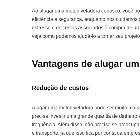
Ao alugar uma motoniveladora conosco, você pod
eficiência e segurança, enquanto nós cuidamos d
estresse e os custos associados à compra de u
veja como podemos ajudá-lo a tornar seu projet
Vantagens de alugar um
Redução de custos
Alugar uma motoniveladora pode ser muito mai
precisa investir uma grande quantia de dinhei
frequência. Além disso, não precisa se preocu
e transporte, já que isso fica por conta da empre