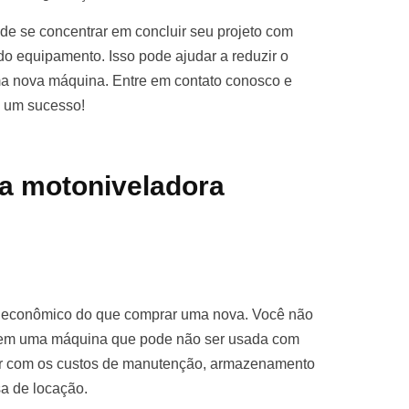
e se concentrar em concluir seu projeto com
o equipamento. Isso pode ajudar a reduzir o
ma nova máquina. Entre em contato conosco e
o um sucesso!
a motoniveladora
s econômico do que comprar uma nova. Você não
ro em uma máquina que pode não ser usada com
par com os custos de manutenção, armazenamento
sa de locação.