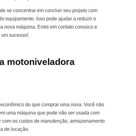
e se concentrar em concluir seu projeto com
o equipamento. Isso pode ajudar a reduzir o
ma nova máquina. Entre em contato conosco e
o um sucesso!
a motoniveladora
s econômico do que comprar uma nova. Você não
ro em uma máquina que pode não ser usada com
par com os custos de manutenção, armazenamento
sa de locação.