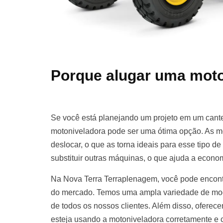
Porque alugar uma moto
Se você está planejando um projeto em um cante
motoniveladora pode ser uma ótima opção. As m
deslocar, o que as torna ideais para esse tipo d
substituir outras máquinas, o que ajuda a econom
Na Nova Terra Terraplenagem, você pode encont
do mercado. Temos uma ampla variedade de mod
de todos os nossos clientes. Além disso, oferece
esteja usando a motoniveladora corretamente e