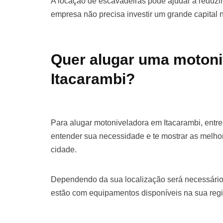
A locação de escavadeiras pode ajudar a reduzir 
empresa não precisa investir um grande capital
Quer alugar uma moton
Itacarambi?
Para alugar motoniveladora em Itacarambi, entr
entender sua necessidade e te mostrar as melho
cidade.
Dependendo da sua localização será necessário
estão com equipamentos disponíveis na sua regi