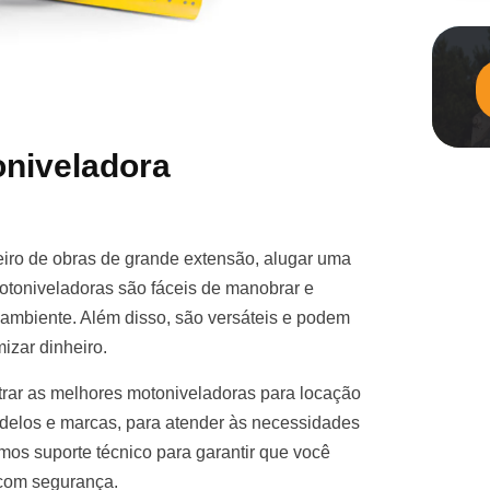
niveladora
iro de obras de grande extensão, alugar uma
otoniveladoras são fáceis de manobrar e
e ambiente. Além disso, são versáteis e podem
izar dinheiro.
rar as melhores motoniveladoras para locação
elos e marcas, para atender às necessidades
mos suporte técnico para garantir que você
 com segurança.