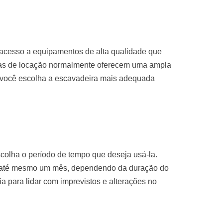
 acesso a equipamentos de alta qualidade que
sas de locação normalmente oferecem uma ampla
 você escolha a escavadeira mais adequada
colha o período de tempo que deseja usá-la.
u até mesmo um mês, dependendo da duração do
ria para lidar com imprevistos e alterações no