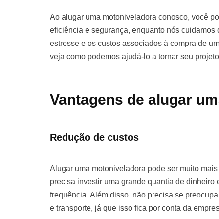
Ao alugar uma motoniveladora conosco, você pod
eficiência e segurança, enquanto nós cuidamos d
estresse e os custos associados à compra de u
veja como podemos ajudá-lo a tornar seu projet
Vantagens de alugar um
Redução de custos
Alugar uma motoniveladora pode ser muito mai
precisa investir uma grande quantia de dinhei
frequência. Além disso, não precisa se preocu
e transporte, já que isso fica por conta da empre