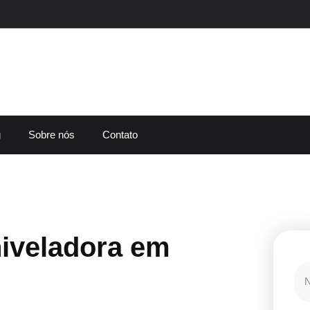
g
Sobre nós
Contato
iveladora em