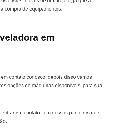
os custos iniciais de um projeto, já que a
 na compra de equipamentos.
iveladora em
e em contato conosco, depois disso vamos
res opções de máquinas disponíveis, para sua
 entrar em contato com nossos parceiros que
ão.