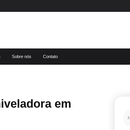
g
Sobre nós
Contato
iveladora em