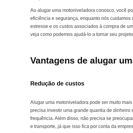
Ao alugar uma motoniveladora conosco, você pod
eficiência e segurança, enquanto nós cuidamos d
estresse e os custos associados à compra de u
veja como podemos ajudá-lo a tornar seu projet
Vantagens de alugar um
Redução de custos
Alugar uma motoniveladora pode ser muito mai
precisa investir uma grande quantia de dinhei
frequência. Além disso, não precisa se preocu
e transporte, já que isso fica por conta da empre