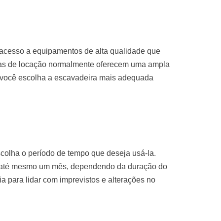
 acesso a equipamentos de alta qualidade que
sas de locação normalmente oferecem uma ampla
 você escolha a escavadeira mais adequada
colha o período de tempo que deseja usá-la.
u até mesmo um mês, dependendo da duração do
ria para lidar com imprevistos e alterações no