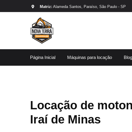
Matriz:
Alameda Santos, Paraíso, São Paulo - SP
Página Inicial
Máquinas para locação
Blo
Locação de moton
Iraí de Minas