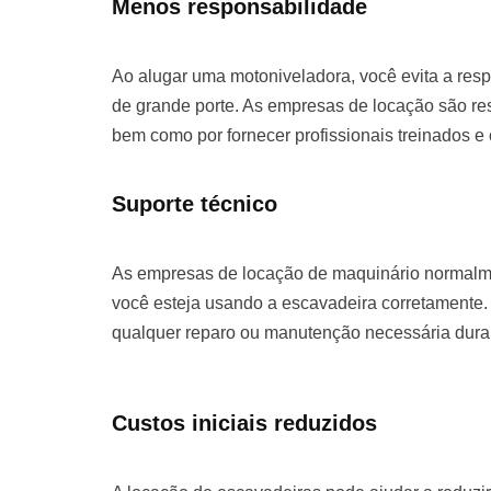
Menos responsabilidade
Ao alugar uma motoniveladora, você evita a re
de grande porte. As empresas de locação são re
bem como por fornecer profissionais treinados e
Suporte técnico
As empresas de locação de maquinário normalme
você esteja usando a escavadeira corretamente. 
qualquer reparo ou manutenção necessária duran
Custos iniciais reduzidos