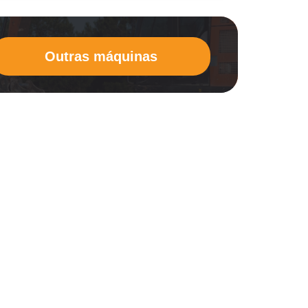
Outras máquinas