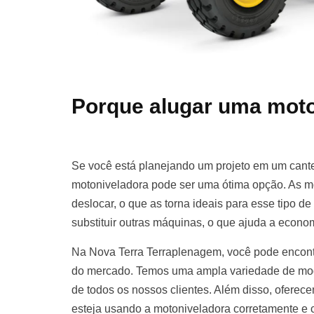
Porque alugar uma moto
Se você está planejando um projeto em um cante
motoniveladora pode ser uma ótima opção. As m
deslocar, o que as torna ideais para esse tipo d
substituir outras máquinas, o que ajuda a econom
Na Nova Terra Terraplenagem, você pode encont
do mercado. Temos uma ampla variedade de mod
de todos os nossos clientes. Além disso, oferece
esteja usando a motoniveladora corretamente e