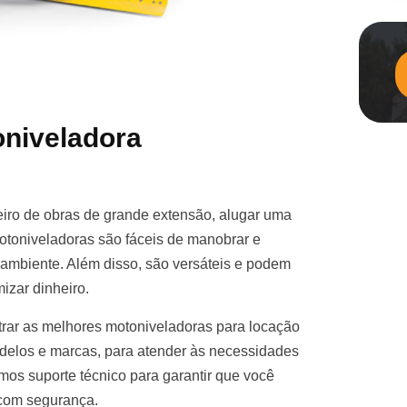
niveladora
iro de obras de grande extensão, alugar uma
otoniveladoras são fáceis de manobrar e
e ambiente. Além disso, são versáteis e podem
izar dinheiro.
rar as melhores motoniveladoras para locação
elos e marcas, para atender às necessidades
mos suporte técnico para garantir que você
 com segurança.