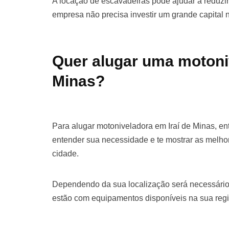
A locação de escavadeiras pode ajudar a reduzir 
empresa não precisa investir um grande capital
Quer alugar uma motoni
Minas?
Para alugar motoniveladora em Iraí de Minas, e
entender sua necessidade e te mostrar as melho
cidade.
Dependendo da sua localização será necessário
estão com equipamentos disponíveis na sua regi