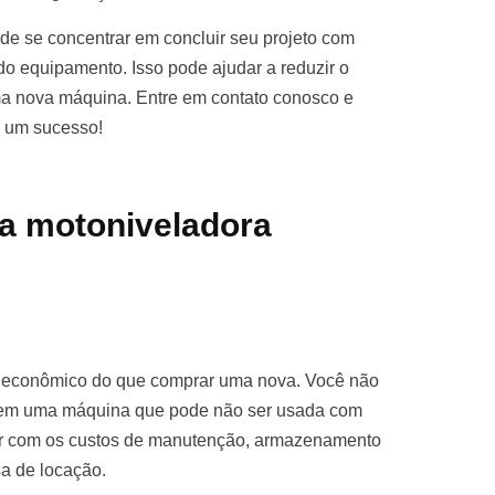
e se concentrar em concluir seu projeto com
o equipamento. Isso pode ajudar a reduzir o
ma nova máquina. Entre em contato conosco e
o um sucesso!
a motoniveladora
s econômico do que comprar uma nova. Você não
ro em uma máquina que pode não ser usada com
par com os custos de manutenção, armazenamento
sa de locação.