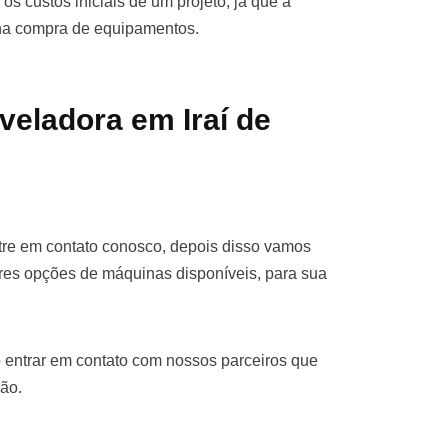
os custos iniciais de um projeto, já que a
 na compra de equipamentos.
veladora em Iraí de
ntre em contato conosco, depois disso vamos
res opções de máquinas disponíveis, para sua
 entrar em contato com nossos parceiros que
ão.