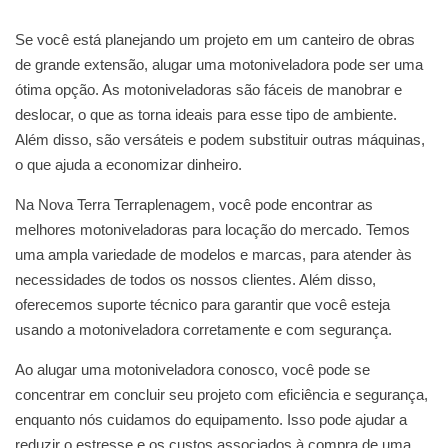
Se você está planejando um projeto em um canteiro de obras
de grande extensão, alugar uma motoniveladora pode ser uma
ótima opção. As motoniveladoras são fáceis de manobrar e
deslocar, o que as torna ideais para esse tipo de ambiente.
Além disso, são versáteis e podem substituir outras máquinas,
o que ajuda a economizar dinheiro.
Na Nova Terra Terraplenagem, você pode encontrar as
melhores motoniveladoras para locação do mercado. Temos
uma ampla variedade de modelos e marcas, para atender às
necessidades de todos os nossos clientes. Além disso,
oferecemos suporte técnico para garantir que você esteja
usando a motoniveladora corretamente e com segurança.
Ao alugar uma motoniveladora conosco, você pode se
concentrar em concluir seu projeto com eficiência e segurança,
enquanto nós cuidamos do equipamento. Isso pode ajudar a
reduzir o estresse e os custos associados à compra de uma