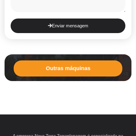
Enviar mensagem
Outras máquinas
A empresa Nova Terra Terraplanagem é especializada na