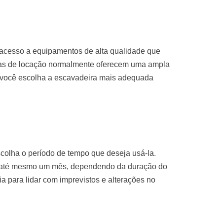
 acesso a equipamentos de alta qualidade que
sas de locação normalmente oferecem uma ampla
 você escolha a escavadeira mais adequada
colha o período de tempo que deseja usá-la.
u até mesmo um mês, dependendo da duração do
ria para lidar com imprevistos e alterações no