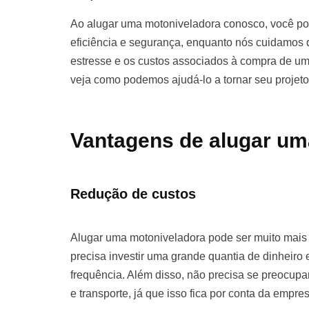
Ao alugar uma motoniveladora conosco, você pod
eficiência e segurança, enquanto nós cuidamos d
estresse e os custos associados à compra de u
veja como podemos ajudá-lo a tornar seu projet
Vantagens de alugar um
Redução de custos
Alugar uma motoniveladora pode ser muito mai
precisa investir uma grande quantia de dinhei
frequência. Além disso, não precisa se preocu
e transporte, já que isso fica por conta da empre