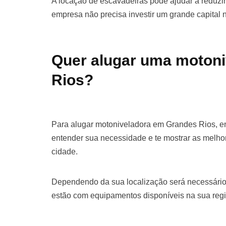
A locação de escavadeiras pode ajudar a reduzir 
empresa não precisa investir um grande capital
Quer alugar uma moton
Rios?
Para alugar motoniveladora em Grandes Rios, e
entender sua necessidade e te mostrar as melho
cidade.
Dependendo da sua localização será necessário
estão com equipamentos disponíveis na sua regi