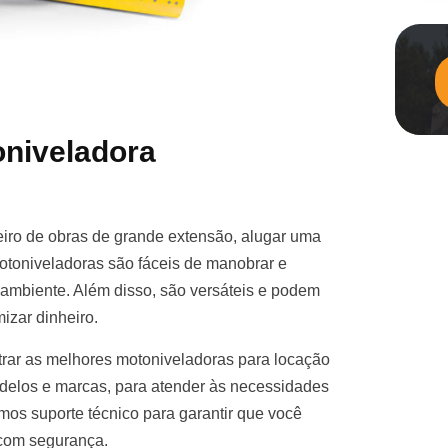
niveladora
iro de obras de grande extensão, alugar uma
otoniveladoras são fáceis de manobrar e
e ambiente. Além disso, são versáteis e podem
izar dinheiro.
rar as melhores motoniveladoras para locação
elos e marcas, para atender às necessidades
mos suporte técnico para garantir que você
 com segurança.