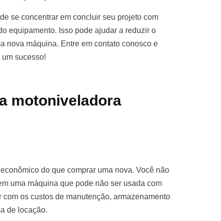
e se concentrar em concluir seu projeto com
o equipamento. Isso pode ajudar a reduzir o
ma nova máquina. Entre em contato conosco e
o um sucesso!
a motoniveladora
s econômico do que comprar uma nova. Você não
ro em uma máquina que pode não ser usada com
par com os custos de manutenção, armazenamento
sa de locação.