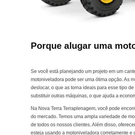
Porque alugar uma moto
Se você está planejando um projeto em um cante
motoniveladora pode ser uma ótima opção. As m
deslocar, o que as torna ideais para esse tipo d
substituir outras máquinas, o que ajuda a econom
Na Nova Terra Terraplenagem, você pode encont
do mercado. Temos uma ampla variedade de mod
de todos os nossos clientes. Além disso, oferece
esteja usando a motoniveladora corretamente e