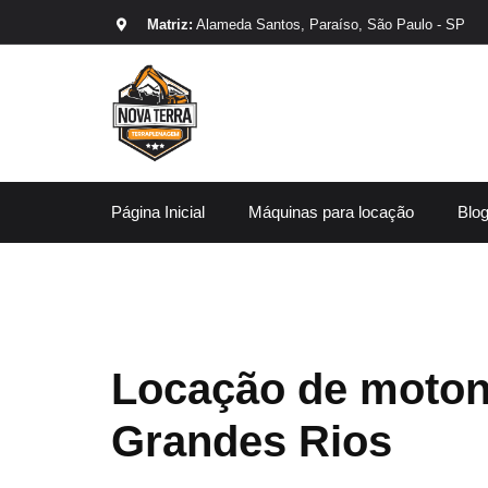
Matriz:
Alameda Santos, Paraíso, São Paulo - SP
Página Inicial
Máquinas para locação
Blo
Locação de moton
Grandes Rios