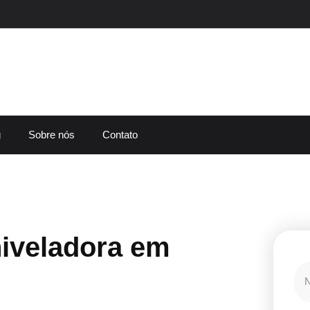
g
Sobre nós
Contato
iveladora em