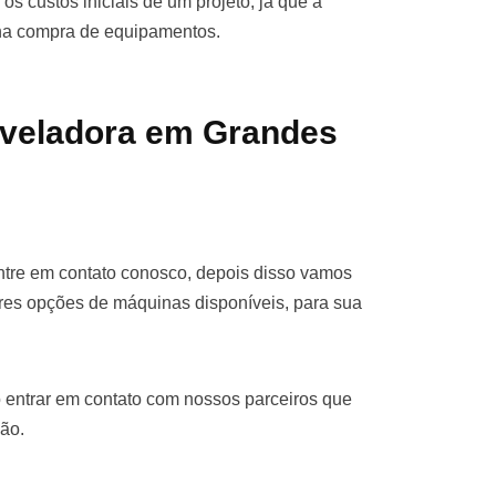
os custos iniciais de um projeto, já que a
 na compra de equipamentos.
iveladora em Grandes
ntre em contato conosco, depois disso vamos
res opções de máquinas disponíveis, para sua
 entrar em contato com nossos parceiros que
ão.