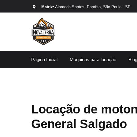
Matriz:
Alameda Santos, Paraíso, São Paulo - SP
Página Inicial
Máquinas para locação
Blo
Locação de moton
General Salgado