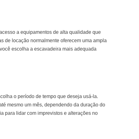
 acesso a equipamentos de alta qualidade que
sas de locação normalmente oferecem uma ampla
 você escolha a escavadeira mais adequada
colha o período de tempo que deseja usá-la.
u até mesmo um mês, dependendo da duração do
ria para lidar com imprevistos e alterações no