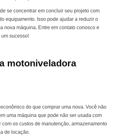
e se concentrar em concluir seu projeto com
o equipamento. Isso pode ajudar a reduzir o
ma nova máquina. Entre em contato conosco e
o um sucesso!
a motoniveladora
s econômico do que comprar uma nova. Você não
ro em uma máquina que pode não ser usada com
par com os custos de manutenção, armazenamento
sa de locação.