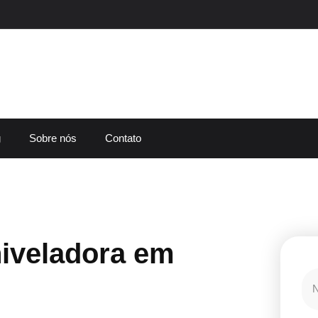
g
Sobre nós
Contato
iveladora em