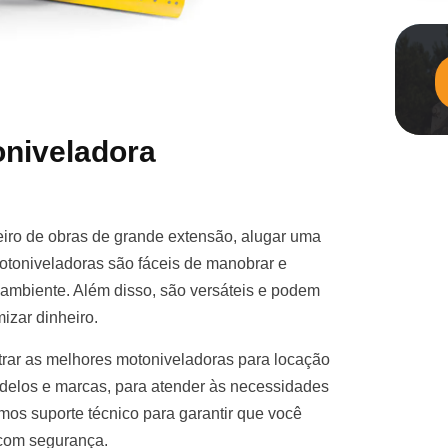
niveladora
iro de obras de grande extensão, alugar uma
otoniveladoras são fáceis de manobrar e
e ambiente. Além disso, são versáteis e podem
izar dinheiro.
rar as melhores motoniveladoras para locação
elos e marcas, para atender às necessidades
mos suporte técnico para garantir que você
 com segurança.