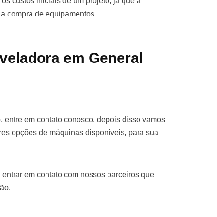
os custos iniciais de um projeto, já que a
 na compra de equipamentos.
veladora em General
, entre em contato conosco, depois disso vamos
res opções de máquinas disponíveis, para sua
 entrar em contato com nossos parceiros que
ão.