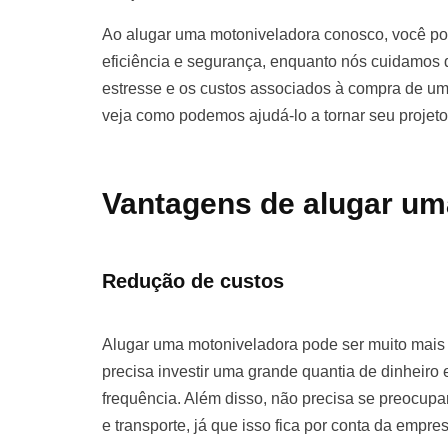
Ao alugar uma motoniveladora conosco, você pod
eficiência e segurança, enquanto nós cuidamos d
estresse e os custos associados à compra de u
veja como podemos ajudá-lo a tornar seu projet
Vantagens de alugar um
Redução de custos
Alugar uma motoniveladora pode ser muito mai
precisa investir uma grande quantia de dinhei
frequência. Além disso, não precisa se preocu
e transporte, já que isso fica por conta da empre