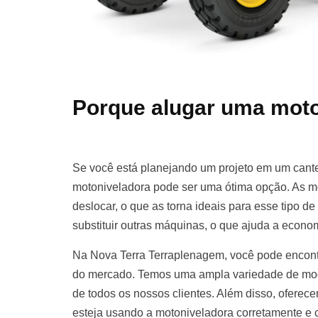
Porque alugar uma moto
Se você está planejando um projeto em um cante
motoniveladora pode ser uma ótima opção. As m
deslocar, o que as torna ideais para esse tipo d
substituir outras máquinas, o que ajuda a econom
Na Nova Terra Terraplenagem, você pode encont
do mercado. Temos uma ampla variedade de mod
de todos os nossos clientes. Além disso, oferece
esteja usando a motoniveladora corretamente e