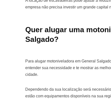
A locação de escavadeiras pode ajudar a reduzir 
empresa não precisa investir um grande capital
Quer alugar uma motoni
Salgado?
Para alugar motoniveladora em General Salgado
entender sua necessidade e te mostrar as melho
cidade.
Dependendo da sua localização será necessário
estão com equipamentos disponíveis na sua regi