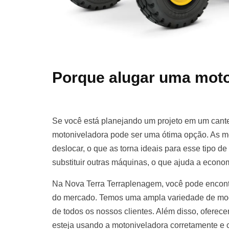
Porque alugar uma moto
Se você está planejando um projeto em um cante
motoniveladora pode ser uma ótima opção. As m
deslocar, o que as torna ideais para esse tipo d
substituir outras máquinas, o que ajuda a econom
Na Nova Terra Terraplenagem, você pode encont
do mercado. Temos uma ampla variedade de mod
de todos os nossos clientes. Além disso, oferece
esteja usando a motoniveladora corretamente e