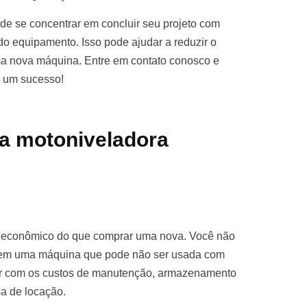
e se concentrar em concluir seu projeto com
o equipamento. Isso pode ajudar a reduzir o
ma nova máquina. Entre em contato conosco e
o um sucesso!
a motoniveladora
s econômico do que comprar uma nova. Você não
ro em uma máquina que pode não ser usada com
par com os custos de manutenção, armazenamento
sa de locação.