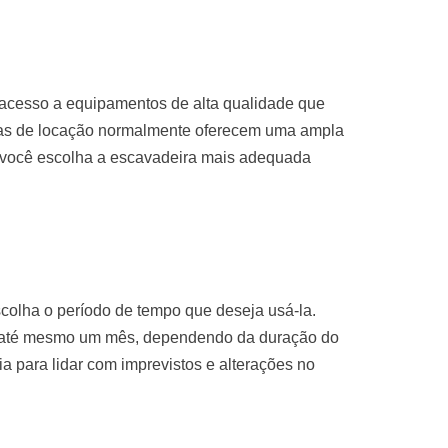
 acesso a equipamentos de alta qualidade que
sas de locação normalmente oferecem uma ampla
 você escolha a escavadeira mais adequada
colha o período de tempo que deseja usá-la.
u até mesmo um mês, dependendo da duração do
ria para lidar com imprevistos e alterações no