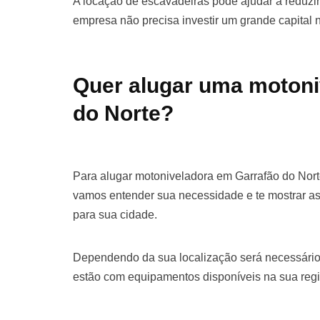
A locação de escavadeiras pode ajudar a reduzir 
empresa não precisa investir um grande capital
Quer alugar uma motoni
do Norte?
Para alugar motoniveladora em Garrafão do Nort
vamos entender sua necessidade e te mostrar a
para sua cidade.
Dependendo da sua localização será necessário
estão com equipamentos disponíveis na sua regi