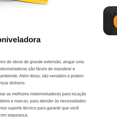
niveladora
iro de obras de grande extensão, alugar uma
otoniveladoras são fáceis de manobrar e
e ambiente. Além disso, são versáteis e podem
izar dinheiro.
rar as melhores motoniveladoras para locação
elos e marcas, para atender às necessidades
mos suporte técnico para garantir que você
 com segurança.