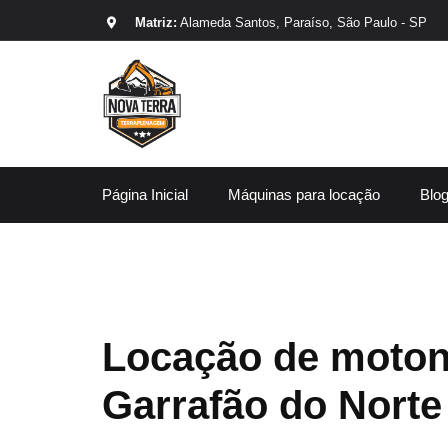
Matriz:
Alameda Santos, Paraíso, São Paulo - SP
Página Inicial
Máquinas para locação
Blo
Locação de moton
Garrafão do Norte