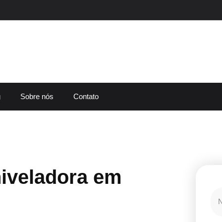
g
Sobre nós
Contato
iveladora em