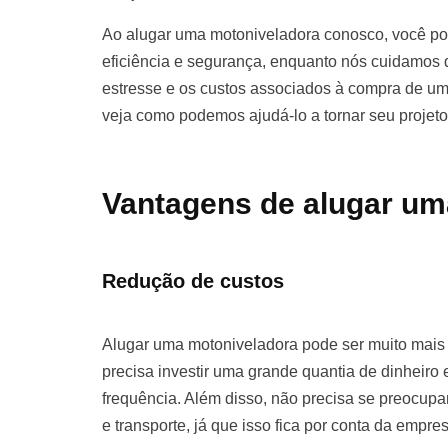
Ao alugar uma motoniveladora conosco, você pod
eficiência e segurança, enquanto nós cuidamos d
estresse e os custos associados à compra de u
veja como podemos ajudá-lo a tornar seu projet
Vantagens de alugar um
Redução de custos
Alugar uma motoniveladora pode ser muito mai
precisa investir uma grande quantia de dinhei
frequência. Além disso, não precisa se preocu
e transporte, já que isso fica por conta da empre