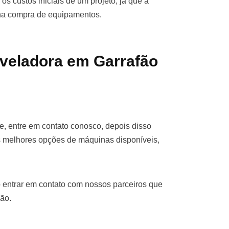
os custos iniciais de um projeto, já que a
 na compra de equipamentos.
veladora em Garrafão
e, entre em contato conosco, depois disso
s melhores opções de máquinas disponíveis,
 entrar em contato com nossos parceiros que
ão.