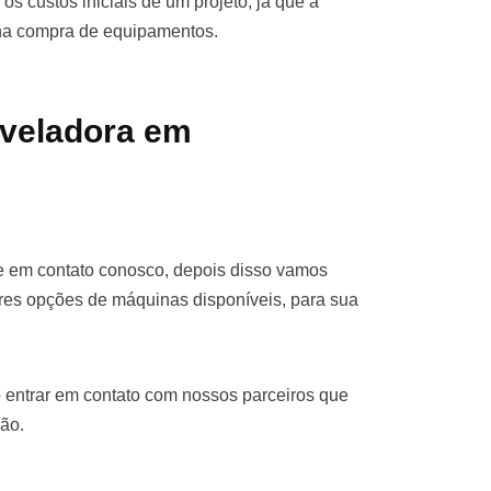
os custos iniciais de um projeto, já que a
 na compra de equipamentos.
iveladora em
e em contato conosco, depois disso vamos
res opções de máquinas disponíveis, para sua
 entrar em contato com nossos parceiros que
ão.