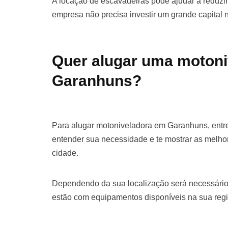
A locação de escavadeiras pode ajudar a reduzir 
empresa não precisa investir um grande capital
Quer alugar uma moton
Garanhuns?
Para alugar motoniveladora em Garanhuns, entr
entender sua necessidade e te mostrar as melho
cidade.
Dependendo da sua localização será necessário
estão com equipamentos disponíveis na sua regi