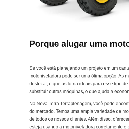
Porque alugar uma moto
Se você está planejando um projeto em um cante
motoniveladora pode ser uma ótima opção. As m
deslocar, o que as torna ideais para esse tipo d
substituir outras máquinas, o que ajuda a econom
Na Nova Terra Terraplenagem, você pode encont
do mercado. Temos uma ampla variedade de mod
de todos os nossos clientes. Além disso, oferece
esteja usando a motoniveladora corretamente e