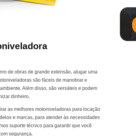
niveladora
iro de obras de grande extensão, alugar uma
otoniveladoras são fáceis de manobrar e
e ambiente. Além disso, são versáteis e podem
izar dinheiro.
rar as melhores motoniveladoras para locação
elos e marcas, para atender às necessidades
mos suporte técnico para garantir que você
 com segurança.