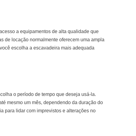
 acesso a equipamentos de alta qualidade que
sas de locação normalmente oferecem uma ampla
 você escolha a escavadeira mais adequada
colha o período de tempo que deseja usá-la.
u até mesmo um mês, dependendo da duração do
ria para lidar com imprevistos e alterações no