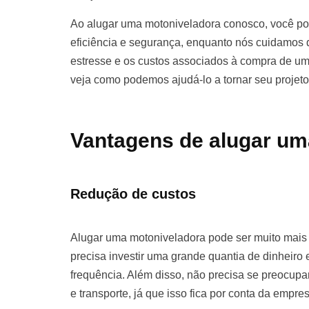
Ao alugar uma motoniveladora conosco, você pod
eficiência e segurança, enquanto nós cuidamos d
estresse e os custos associados à compra de u
veja como podemos ajudá-lo a tornar seu projet
Vantagens de alugar um
Redução de custos
Alugar uma motoniveladora pode ser muito mai
precisa investir uma grande quantia de dinhei
frequência. Além disso, não precisa se preocu
e transporte, já que isso fica por conta da empre