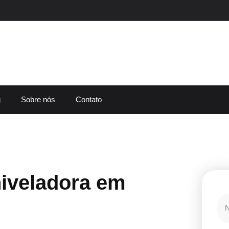
g
Sobre nós
Contato
iveladora em