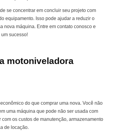
e se concentrar em concluir seu projeto com
o equipamento. Isso pode ajudar a reduzir o
ma nova máquina. Entre em contato conosco e
o um sucesso!
a motoniveladora
s econômico do que comprar uma nova. Você não
ro em uma máquina que pode não ser usada com
par com os custos de manutenção, armazenamento
sa de locação.