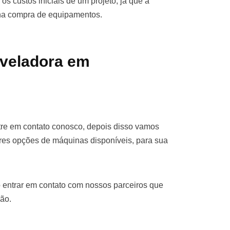
os custos iniciais de um projeto, já que a
 na compra de equipamentos.
iveladora em
tre em contato conosco, depois disso vamos
res opções de máquinas disponíveis, para sua
 entrar em contato com nossos parceiros que
ão.