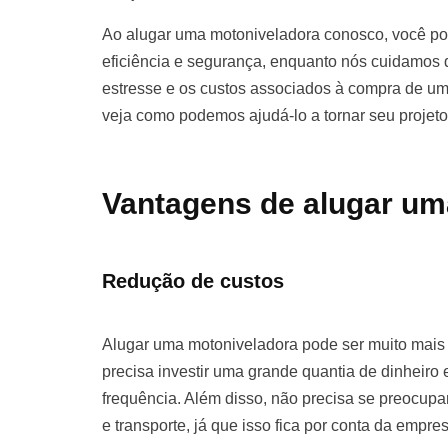
Ao alugar uma motoniveladora conosco, você pod
eficiência e segurança, enquanto nós cuidamos d
estresse e os custos associados à compra de u
veja como podemos ajudá-lo a tornar seu projet
Vantagens de alugar um
Redução de custos
Alugar uma motoniveladora pode ser muito mai
precisa investir uma grande quantia de dinhei
frequência. Além disso, não precisa se preocu
e transporte, já que isso fica por conta da empre