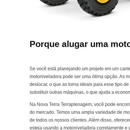
Porque alugar uma moto
Se você está planejando um projeto em um cante
motoniveladora pode ser uma ótima opção. As m
deslocar, o que as torna ideais para esse tipo d
substituir outras máquinas, o que ajuda a econom
Na Nova Terra Terraplenagem, você pode encont
do mercado. Temos uma ampla variedade de mod
de todos os nossos clientes. Além disso, oferece
esteja usando a motoniveladora corretamente e