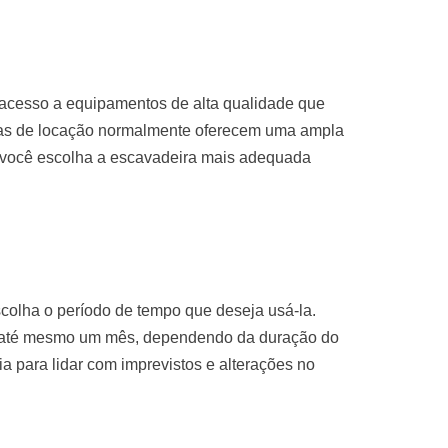
 acesso a equipamentos de alta qualidade que
sas de locação normalmente oferecem uma ampla
 você escolha a escavadeira mais adequada
colha o período de tempo que deseja usá-la.
u até mesmo um mês, dependendo da duração do
ria para lidar com imprevistos e alterações no