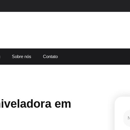
g
Sobre nós
Contato
iveladora em