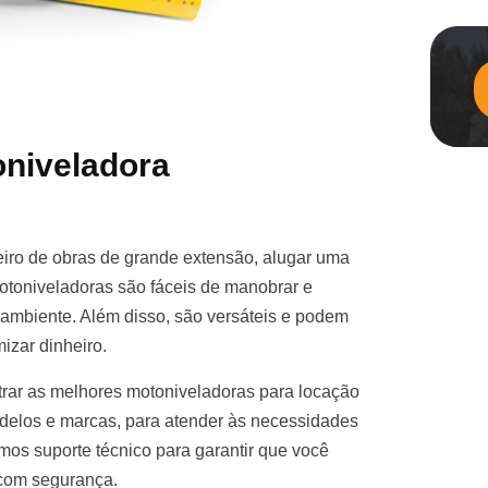
niveladora
iro de obras de grande extensão, alugar uma
otoniveladoras são fáceis de manobrar e
e ambiente. Além disso, são versáteis e podem
izar dinheiro.
rar as melhores motoniveladoras para locação
elos e marcas, para atender às necessidades
mos suporte técnico para garantir que você
 com segurança.