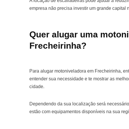
A locação de escavadeiras pode ajudar a reduzir 
empresa não precisa investir um grande capital
Quer alugar uma moton
Frecheirinha?
Para alugar motoniveladora em Frecheirinha, en
entender sua necessidade e te mostrar as melho
cidade.
Dependendo da sua localização será necessário
estão com equipamentos disponíveis na sua regi