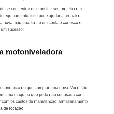
e se concentrar em concluir seu projeto com
o equipamento. Isso pode ajudar a reduzir o
ma nova máquina. Entre em contato conosco e
o um sucesso!
a motoniveladora
s econômico do que comprar uma nova. Você não
ro em uma máquina que pode não ser usada com
par com os custos de manutenção, armazenamento
sa de locação.