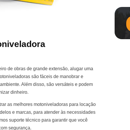
niveladora
iro de obras de grande extensão, alugar uma
otoniveladoras são fáceis de manobrar e
e ambiente. Além disso, são versáteis e podem
izar dinheiro.
rar as melhores motoniveladoras para locação
elos e marcas, para atender às necessidades
mos suporte técnico para garantir que você
 com segurança.