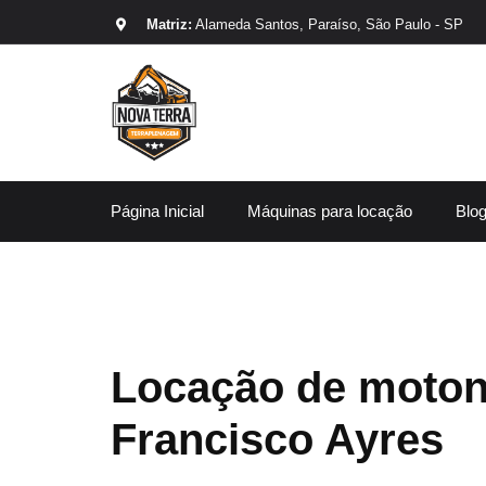
Matriz:
Alameda Santos, Paraíso, São Paulo - SP
Página Inicial
Máquinas para locação
Blo
Locação de moton
Francisco Ayres