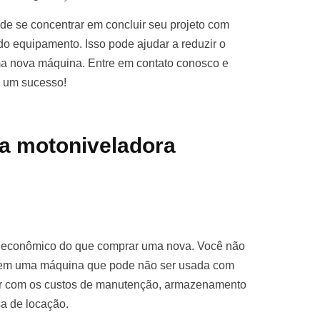
e se concentrar em concluir seu projeto com
o equipamento. Isso pode ajudar a reduzir o
ma nova máquina. Entre em contato conosco e
o um sucesso!
a motoniveladora
s econômico do que comprar uma nova. Você não
ro em uma máquina que pode não ser usada com
par com os custos de manutenção, armazenamento
sa de locação.