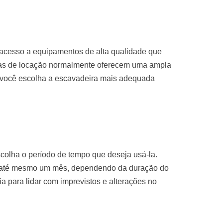
 acesso a equipamentos de alta qualidade que
sas de locação normalmente oferecem uma ampla
 você escolha a escavadeira mais adequada
colha o período de tempo que deseja usá-la.
u até mesmo um mês, dependendo da duração do
ria para lidar com imprevistos e alterações no