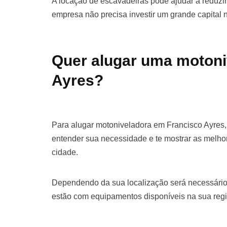
A locação de escavadeiras pode ajudar a reduzir 
empresa não precisa investir um grande capital
Quer alugar uma motoni
Ayres?
Para alugar motoniveladora em Francisco Ayres,
entender sua necessidade e te mostrar as melho
cidade.
Dependendo da sua localização será necessário
estão com equipamentos disponíveis na sua regi