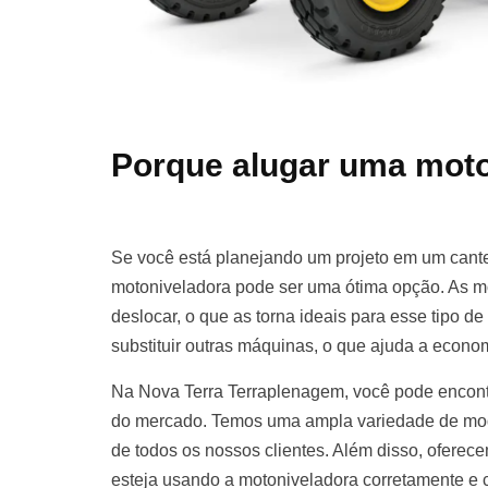
Porque alugar uma moto
Se você está planejando um projeto em um cante
motoniveladora pode ser uma ótima opção. As m
deslocar, o que as torna ideais para esse tipo d
substituir outras máquinas, o que ajuda a econom
Na Nova Terra Terraplenagem, você pode encont
do mercado. Temos uma ampla variedade de mod
de todos os nossos clientes. Além disso, oferece
esteja usando a motoniveladora corretamente e