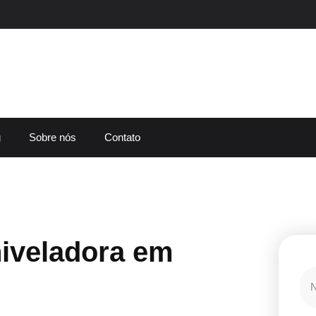
g
Sobre nós
Contato
iveladora em