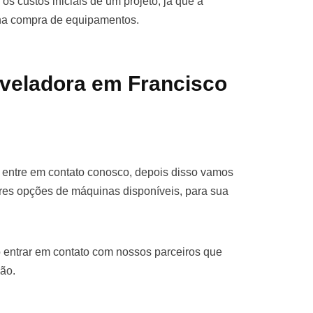
os custos iniciais de um projeto, já que a
 na compra de equipamentos.
veladora em Francisco
 entre em contato conosco, depois disso vamos
res opções de máquinas disponíveis, para sua
 entrar em contato com nossos parceiros que
ão.