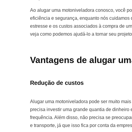
Ao alugar uma motoniveladora conosco, você pod
eficiência e segurança, enquanto nós cuidamos d
estresse e os custos associados à compra de u
veja como podemos ajudá-lo a tornar seu projet
Vantagens de alugar um
Redução de custos
Alugar uma motoniveladora pode ser muito mai
precisa investir uma grande quantia de dinhei
frequência. Além disso, não precisa se preocu
e transporte, já que isso fica por conta da empre