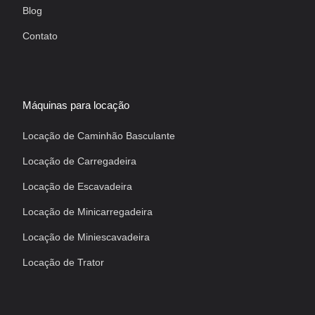
Blog
Contato
Máquinas para locação
Locação de Caminhão Basculante
Locação de Carregadeira
Locação de Escavadeira
Locação de Minicarregadeira
Locação de Miniescavadeira
Locação de Trator