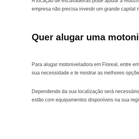
A locação de escavadeiras pode ajudar a reduzir 
empresa não precisa investir um grande capital
Quer alugar uma motoni
Para alugar motoniveladora em Floreal, entre e
sua necessidade e te mostrar as melhores opçõe
Dependendo da sua localização será necessário
estão com equipamentos disponíveis na sua regi