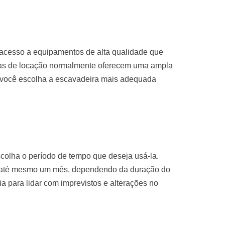
 acesso a equipamentos de alta qualidade que
sas de locação normalmente oferecem uma ampla
 você escolha a escavadeira mais adequada
colha o período de tempo que deseja usá-la.
u até mesmo um mês, dependendo da duração do
ria para lidar com imprevistos e alterações no