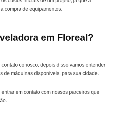
os custos iniciais de um projeto, já que a
 na compra de equipamentos.
veladora em Floreal?
m contato conosco, depois disso vamos entender
s de máquinas disponíveis, para sua cidade.
 entrar em contato com nossos parceiros que
ão.