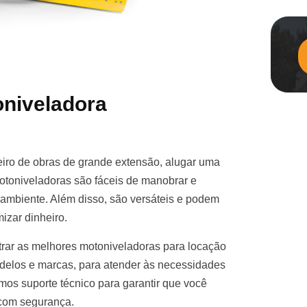
niveladora
iro de obras de grande extensão, alugar uma
otoniveladoras são fáceis de manobrar e
e ambiente. Além disso, são versáteis e podem
izar dinheiro.
rar as melhores motoniveladoras para locação
elos e marcas, para atender às necessidades
mos suporte técnico para garantir que você
 com segurança.