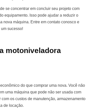
e se concentrar em concluir seu projeto com
o equipamento. Isso pode ajudar a reduzir o
ma nova máquina. Entre em contato conosco e
o um sucesso!
a motoniveladora
s econômico do que comprar uma nova. Você não
ro em uma máquina que pode não ser usada com
par com os custos de manutenção, armazenamento
sa de locação.