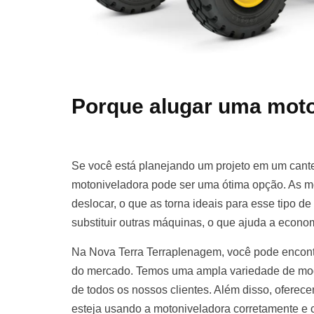
Porque alugar uma moto
Se você está planejando um projeto em um cante
motoniveladora pode ser uma ótima opção. As m
deslocar, o que as torna ideais para esse tipo d
substituir outras máquinas, o que ajuda a econom
Na Nova Terra Terraplenagem, você pode encont
do mercado. Temos uma ampla variedade de mod
de todos os nossos clientes. Além disso, oferece
esteja usando a motoniveladora corretamente e