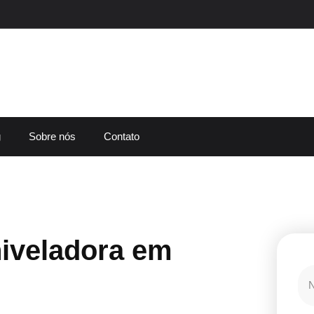
g
Sobre nós
Contato
iveladora em