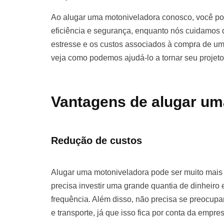
Ao alugar uma motoniveladora conosco, você pod
eficiência e segurança, enquanto nós cuidamos d
estresse e os custos associados à compra de u
veja como podemos ajudá-lo a tornar seu projet
Vantagens de alugar um
Redução de custos
Alugar uma motoniveladora pode ser muito mai
precisa investir uma grande quantia de dinhei
frequência. Além disso, não precisa se preocu
e transporte, já que isso fica por conta da empre