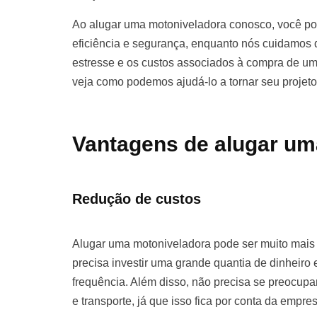
Ao alugar uma motoniveladora conosco, você pod
eficiência e segurança, enquanto nós cuidamos d
estresse e os custos associados à compra de u
veja como podemos ajudá-lo a tornar seu projet
Vantagens de alugar um
Redução de custos
Alugar uma motoniveladora pode ser muito mai
precisa investir uma grande quantia de dinhei
frequência. Além disso, não precisa se preocu
e transporte, já que isso fica por conta da empre