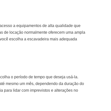
 acesso a equipamentos de alta qualidade que
sas de locação normalmente oferecem uma ampla
 você escolha a escavadeira mais adequada
colha o período de tempo que deseja usá-la.
u até mesmo um mês, dependendo da duração do
ria para lidar com imprevistos e alterações no