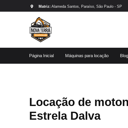
Matriz:
Alameda Santos, Paraíso, São Paulo - SP
Página Inicial
Máquinas para locação
Blo
Locação de moton
Estrela Dalva