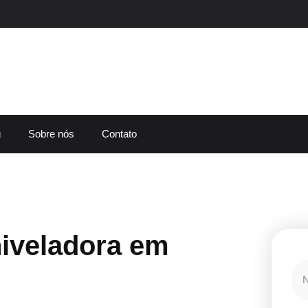
g
Sobre nós
Contato
iveladora em