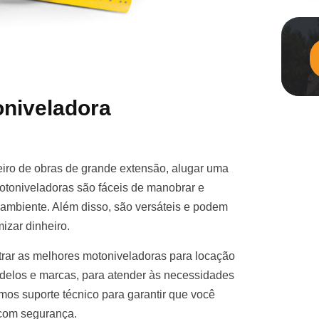
niveladora
iro de obras de grande extensão, alugar uma
otoniveladoras são fáceis de manobrar e
e ambiente. Além disso, são versáteis e podem
izar dinheiro.
rar as melhores motoniveladoras para locação
elos e marcas, para atender às necessidades
mos suporte técnico para garantir que você
 com segurança.