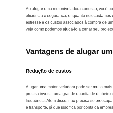
Ao alugar uma motoniveladora conosco, você pod
eficiência e segurança, enquanto nós cuidamos d
estresse e os custos associados à compra de u
veja como podemos ajudá-lo a tornar seu projet
Vantagens de alugar um
Redução de custos
Alugar uma motoniveladora pode ser muito mai
precisa investir uma grande quantia de dinhei
frequência. Além disso, não precisa se preocu
e transporte, já que isso fica por conta da empre