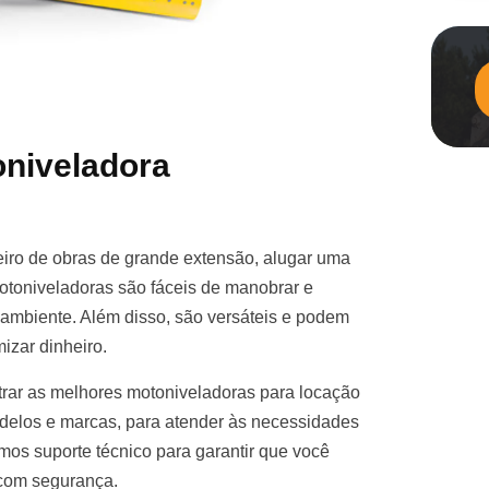
niveladora
iro de obras de grande extensão, alugar uma
otoniveladoras são fáceis de manobrar e
e ambiente. Além disso, são versáteis e podem
izar dinheiro.
rar as melhores motoniveladoras para locação
elos e marcas, para atender às necessidades
mos suporte técnico para garantir que você
 com segurança.