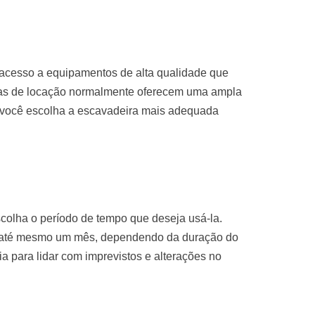
 acesso a equipamentos de alta qualidade que
sas de locação normalmente oferecem uma ampla
 você escolha a escavadeira mais adequada
colha o período de tempo que deseja usá-la.
u até mesmo um mês, dependendo da duração do
ria para lidar com imprevistos e alterações no