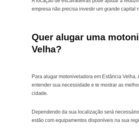
A locação de escavadeiras pode ajudar a reduzir 
empresa não precisa investir um grande capital
Quer alugar uma motoni
Velha?
Para alugar motoniveladora em Estância Velha, 
entender sua necessidade e te mostrar as melho
cidade.
Dependendo da sua localização será necessário
estão com equipamentos disponíveis na sua regi