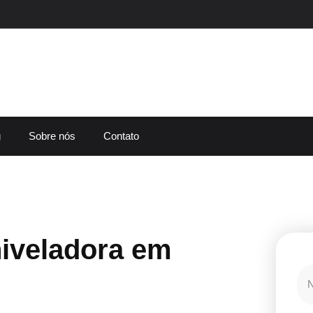
g
Sobre nós
Contato
iveladora em