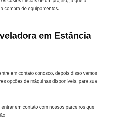
os custos iniciais de um projeto, já que a
 na compra de equipamentos.
veladora em Estância
entre em contato conosco, depois disso vamos
res opções de máquinas disponíveis, para sua
 entrar em contato com nossos parceiros que
ão.