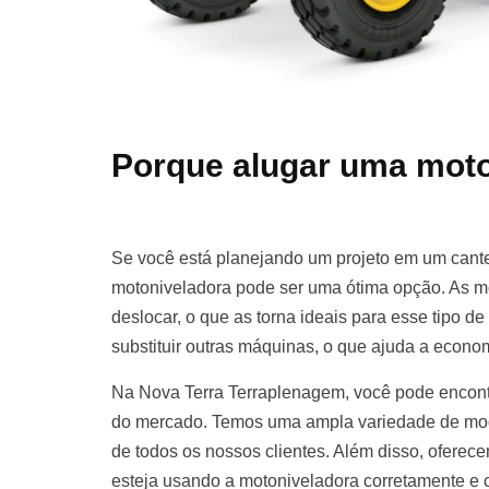
Porque alugar uma moto
Se você está planejando um projeto em um cante
motoniveladora pode ser uma ótima opção. As m
deslocar, o que as torna ideais para esse tipo d
substituir outras máquinas, o que ajuda a econom
Na Nova Terra Terraplenagem, você pode encont
do mercado. Temos uma ampla variedade de mod
de todos os nossos clientes. Além disso, oferece
esteja usando a motoniveladora corretamente e