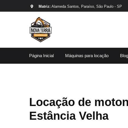
Matriz:
Alameda Santos, Paraíso, São Paulo - SP
Página Inicial
Máquinas para locação
Blo
Locação de moton
Estância Velha