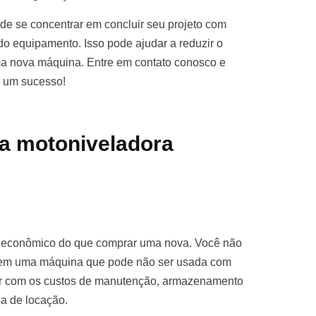
e se concentrar em concluir seu projeto com
o equipamento. Isso pode ajudar a reduzir o
ma nova máquina. Entre em contato conosco e
o um sucesso!
a motoniveladora
s econômico do que comprar uma nova. Você não
ro em uma máquina que pode não ser usada com
par com os custos de manutenção, armazenamento
sa de locação.