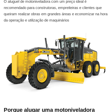
O aluguel de motoniveladora com um preço ideal é
recomendado para construtoras, empreiteiras e clientes que
queiram realizar obras em grandes áreas e economizar na hora
da operação e utilização de maquinários
Porque alugar uma motoniveladora