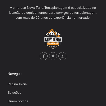
A empresa Nova Terra Terraplanagem é especializada na
locação de equipamentos para serviços de terraplenagem,
com mais de 20 anos de experiência no mercado.
Navegue
Página Inicial
Soluções
Quem Somos