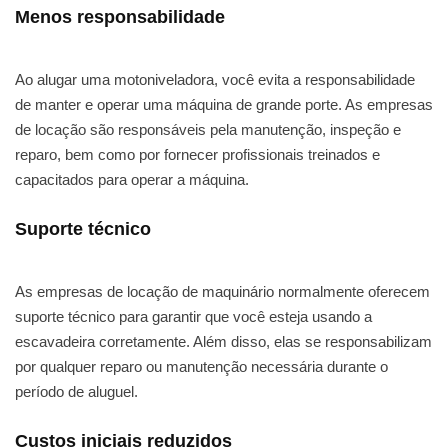
Menos responsabilidade
Ao alugar uma motoniveladora, você evita a responsabilidade
de manter e operar uma máquina de grande porte. As empresas
de locação são responsáveis pela manutenção, inspeção e
reparo, bem como por fornecer profissionais treinados e
capacitados para operar a máquina.
Suporte técnico
As empresas de locação de maquinário normalmente oferecem
suporte técnico para garantir que você esteja usando a
escavadeira corretamente. Além disso, elas se responsabilizam
por qualquer reparo ou manutenção necessária durante o
período de aluguel.
Custos iniciais reduzidos