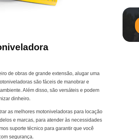
niveladora
iro de obras de grande extensão, alugar uma
otoniveladoras são fáceis de manobrar e
e ambiente. Além disso, são versáteis e podem
izar dinheiro.
rar as melhores motoniveladoras para locação
elos e marcas, para atender às necessidades
mos suporte técnico para garantir que você
 com segurança.