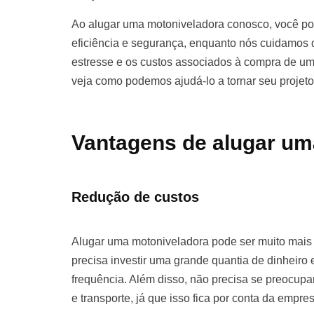
Ao alugar uma motoniveladora conosco, você pod
eficiência e segurança, enquanto nós cuidamos d
estresse e os custos associados à compra de u
veja como podemos ajudá-lo a tornar seu projet
Vantagens de alugar um
Redução de custos
Alugar uma motoniveladora pode ser muito mai
precisa investir uma grande quantia de dinhei
frequência. Além disso, não precisa se preocu
e transporte, já que isso fica por conta da empre