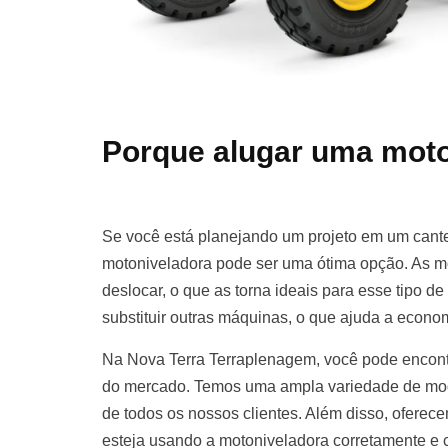
Porque alugar uma moto
Se você está planejando um projeto em um cante
motoniveladora pode ser uma ótima opção. As m
deslocar, o que as torna ideais para esse tipo d
substituir outras máquinas, o que ajuda a econom
Na Nova Terra Terraplenagem, você pode encont
do mercado. Temos uma ampla variedade de mod
de todos os nossos clientes. Além disso, oferece
esteja usando a motoniveladora corretamente e