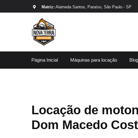
Matriz:
Alameda Santos, Paraíso, São Paulo - SP
Página Inicial
Máquinas para locação
Blo
Locação de moton
Dom Macedo Cost