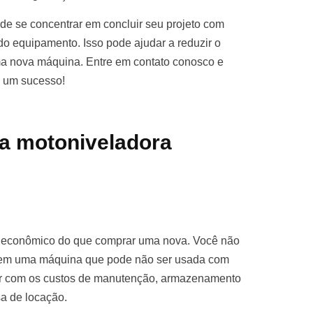
e se concentrar em concluir seu projeto com
o equipamento. Isso pode ajudar a reduzir o
ma nova máquina. Entre em contato conosco e
o um sucesso!
a motoniveladora
s econômico do que comprar uma nova. Você não
ro em uma máquina que pode não ser usada com
par com os custos de manutenção, armazenamento
sa de locação.