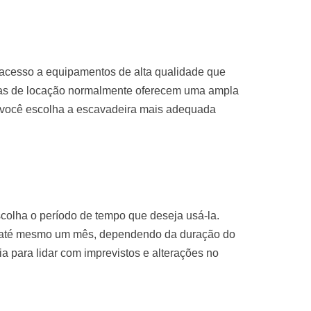
 acesso a equipamentos de alta qualidade que
sas de locação normalmente oferecem uma ampla
 você escolha a escavadeira mais adequada
colha o período de tempo que deseja usá-la.
u até mesmo um mês, dependendo da duração do
ria para lidar com imprevistos e alterações no