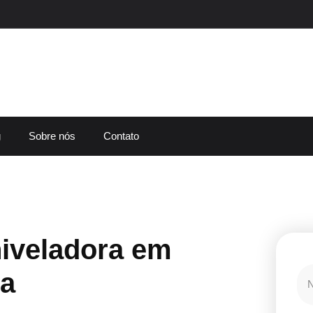
g
Sobre nós
Contato
iveladora em
a