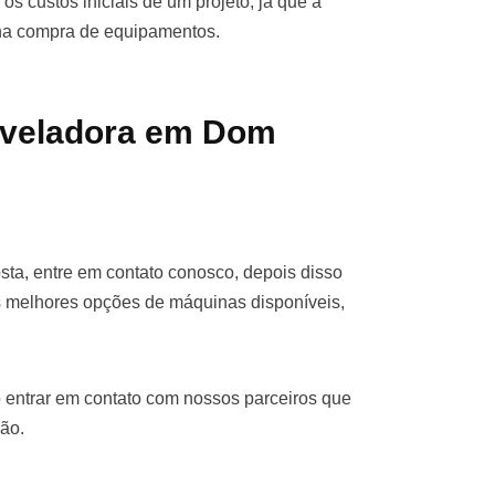
os custos iniciais de um projeto, já que a
 na compra de equipamentos.
iveladora em Dom
a, entre em contato conosco, depois disso
s melhores opções de máquinas disponíveis,
 entrar em contato com nossos parceiros que
ão.