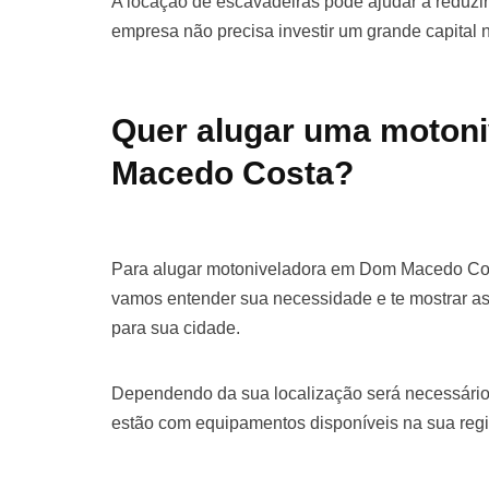
A locação de escavadeiras pode ajudar a reduzir 
empresa não precisa investir um grande capital
Quer alugar uma moton
Macedo Costa?
Para alugar motoniveladora em Dom Macedo Cost
vamos entender sua necessidade e te mostrar a
para sua cidade.
Dependendo da sua localização será necessário
estão com equipamentos disponíveis na sua regi