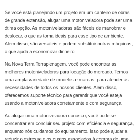
Se você está planejando um projeto em um canteiro de obras
de grande extensão, alugar uma motoniveladora pode ser uma
ótima opção. As motoniveladoras são fáceis de manobrar e
deslocar, o que as torna ideais para esse tipo de ambiente.
Além disso, são versáteis e podem substituir outras máquinas,
o que ajuda a economizar dinheiro.
Na Nova Terra Terraplenagem, você pode encontrar as
melhores motoniveladoras para locação do mercado. Temos
uma ampla variedade de modelos e marcas, para atender às
necessidades de todos os nossos clientes. Além disso,
oferecemos suporte técnico para garantir que você esteja
usando a motoniveladora corretamente e com segurança.
Ao alugar uma motoniveladora conosco, você pode se
concentrar em concluir seu projeto com eficiência e segurança,
enquanto nós cuidamos do equipamento. Isso pode ajudar a
reduzir o estresse e os custos associados à compra de uma