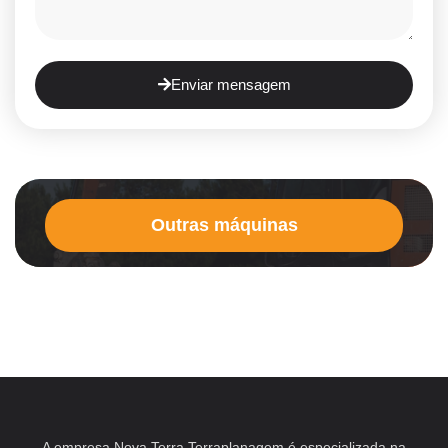
Enviar mensagem
Outras máquinas
A empresa Nova Terra Terraplanagem é especializada na