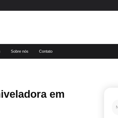
g
Sobre nós
Contato
iveladora em