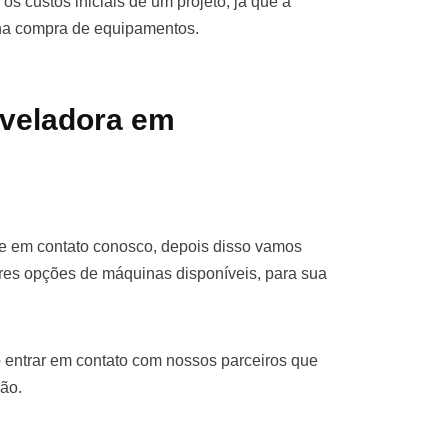
os custos iniciais de um projeto, já que a
 na compra de equipamentos.
iveladora em
re em contato conosco, depois disso vamos
res opções de máquinas disponíveis, para sua
 entrar em contato com nossos parceiros que
ão.