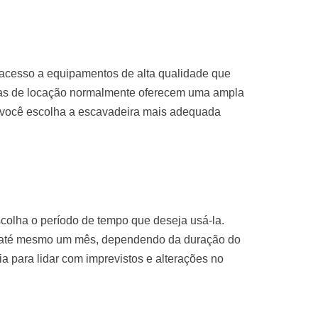
 acesso a equipamentos de alta qualidade que
sas de locação normalmente oferecem uma ampla
 você escolha a escavadeira mais adequada
colha o período de tempo que deseja usá-la.
u até mesmo um mês, dependendo da duração do
ria para lidar com imprevistos e alterações no