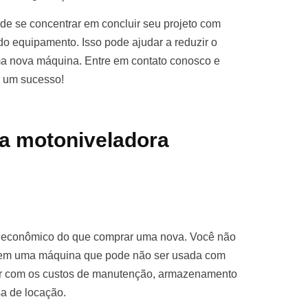
e se concentrar em concluir seu projeto com
o equipamento. Isso pode ajudar a reduzir o
ma nova máquina. Entre em contato conosco e
o um sucesso!
a motoniveladora
s econômico do que comprar uma nova. Você não
ro em uma máquina que pode não ser usada com
par com os custos de manutenção, armazenamento
sa de locação.