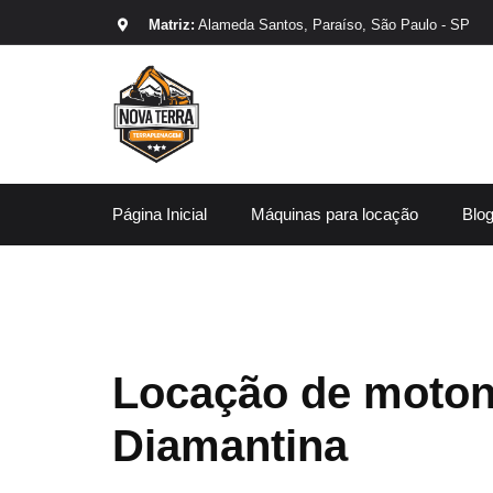
Matriz:
Alameda Santos, Paraíso, São Paulo - SP
Página Inicial
Máquinas para locação
Blo
Locação de moton
Diamantina