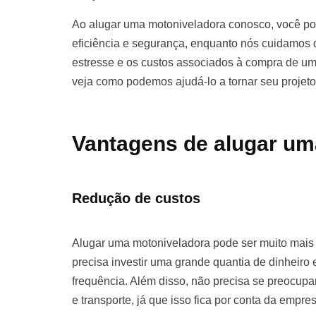
Ao alugar uma motoniveladora conosco, você pod
eficiência e segurança, enquanto nós cuidamos d
estresse e os custos associados à compra de u
veja como podemos ajudá-lo a tornar seu projet
Vantagens de alugar um
Redução de custos
Alugar uma motoniveladora pode ser muito mai
precisa investir uma grande quantia de dinhei
frequência. Além disso, não precisa se preocu
e transporte, já que isso fica por conta da empre