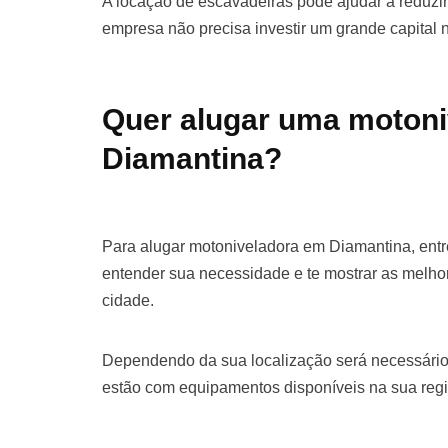
A locação de escavadeiras pode ajudar a reduzir 
empresa não precisa investir um grande capital
Quer alugar uma moton
Diamantina?
Para alugar motoniveladora em Diamantina, ent
entender sua necessidade e te mostrar as melho
cidade.
Dependendo da sua localização será necessário
estão com equipamentos disponíveis na sua regi