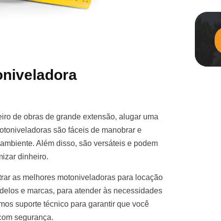
niveladora
iro de obras de grande extensão, alugar uma
otoniveladoras são fáceis de manobrar e
e ambiente. Além disso, são versáteis e podem
izar dinheiro.
rar as melhores motoniveladoras para locação
elos e marcas, para atender às necessidades
mos suporte técnico para garantir que você
 com segurança.