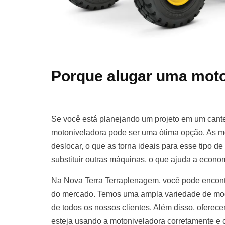
Porque alugar uma moto
Se você está planejando um projeto em um cante
motoniveladora pode ser uma ótima opção. As m
deslocar, o que as torna ideais para esse tipo d
substituir outras máquinas, o que ajuda a econom
Na Nova Terra Terraplenagem, você pode encont
do mercado. Temos uma ampla variedade de mod
de todos os nossos clientes. Além disso, oferece
esteja usando a motoniveladora corretamente e