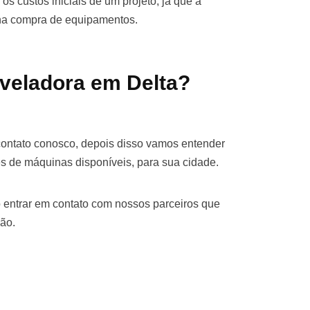
os custos iniciais de um projeto, já que a
 na compra de equipamentos.
veladora em Delta?
contato conosco, depois disso vamos entender
s de máquinas disponíveis, para sua cidade.
 entrar em contato com nossos parceiros que
ão.