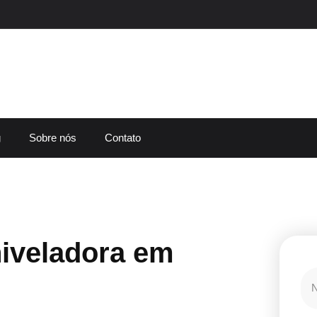
g
Sobre nós
Contato
iveladora em