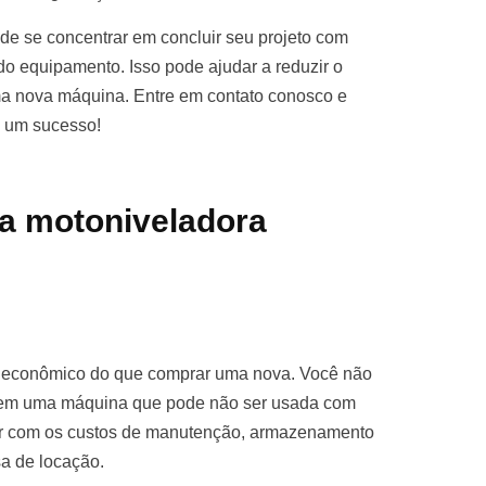
e se concentrar em concluir seu projeto com
o equipamento. Isso pode ajudar a reduzir o
ma nova máquina. Entre em contato conosco e
o um sucesso!
a motoniveladora
s econômico do que comprar uma nova. Você não
ro em uma máquina que pode não ser usada com
par com os custos de manutenção, armazenamento
sa de locação.