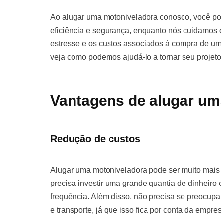
Ao alugar uma motoniveladora conosco, você pod
eficiência e segurança, enquanto nós cuidamos d
estresse e os custos associados à compra de u
veja como podemos ajudá-lo a tornar seu projet
Vantagens de alugar um
Redução de custos
Alugar uma motoniveladora pode ser muito mai
precisa investir uma grande quantia de dinhei
frequência. Além disso, não precisa se preocu
e transporte, já que isso fica por conta da empre