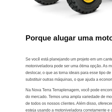
Porque alugar uma moto
Se você está planejando um projeto em um cante
motoniveladora pode ser uma ótima opção. As m
deslocar, o que as torna ideais para esse tipo d
substituir outras máquinas, o que ajuda a econom
Na Nova Terra Terraplenagem, você pode encont
do mercado. Temos uma ampla variedade de mod
de todos os nossos clientes. Além disso, oferece
esteja usando a motoniveladora corretamente e