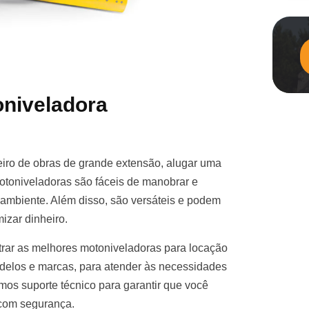
niveladora
iro de obras de grande extensão, alugar uma
otoniveladoras são fáceis de manobrar e
e ambiente. Além disso, são versáteis e podem
izar dinheiro.
rar as melhores motoniveladoras para locação
elos e marcas, para atender às necessidades
mos suporte técnico para garantir que você
 com segurança.