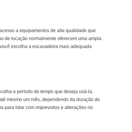
 acesso a equipamentos de alta qualidade que
sas de locação normalmente oferecem uma ampla
 você escolha a escavadeira mais adequada
colha o período de tempo que deseja usá-la.
u até mesmo um mês, dependendo da duração do
ria para lidar com imprevistos e alterações no