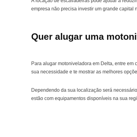
A locação de escavadeiras pode ajudar a reduzir 
empresa não precisa investir um grande capital
Quer alugar uma motoni
Para alugar motoniveladora em Delta, entre em 
sua necessidade e te mostrar as melhores opçõe
Dependendo da sua localização será necessário
estão com equipamentos disponíveis na sua regi