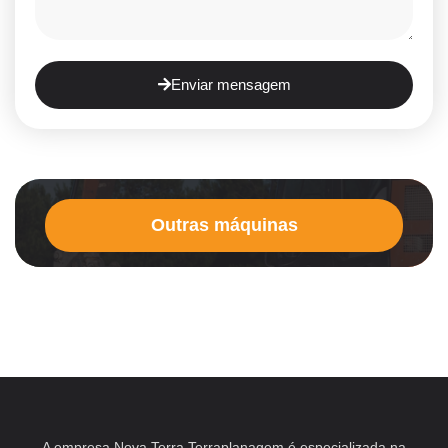
Enviar mensagem
Outras máquinas
A empresa Nova Terra Terraplanagem é especializada na