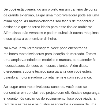
Se você está planejando um projeto em um canteiro de obras
de grande extensão, alugar uma motoniveladora pode ser uma
ótima opção. As motoniveladoras são fáceis de manobrar e
deslocar, o que as torna ideais para esse tipo de ambiente.
Além disso, são versáteis e podem substituir outras máquinas,
o que ajuda a economizar dinheiro.
Na Nova Terra Terraplenagem, você pode encontrar as
melhores motoniveladoras para locação do mercado. Temos
uma ampla variedade de modelos e marcas, para atender às
necessidades de todos os nossos clientes. Além disso,
oferecemos suporte técnico para garantir que você esteja
usando a motoniveladora corretamente e com segurança.
Ao alugar uma motoniveladora conosco, você pode se
concentrar em concluir seu projeto com eficiência e segurança,
enquanto nós cuidamos do equipamento. Isso pode ajudar a
reduzir o estresse e os custos associados à compra de uma