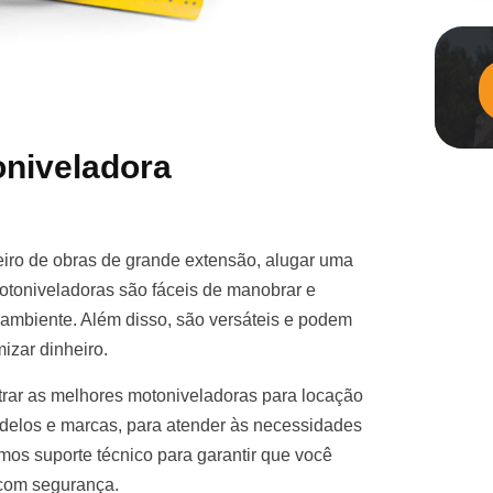
niveladora
iro de obras de grande extensão, alugar uma
otoniveladoras são fáceis de manobrar e
e ambiente. Além disso, são versáteis e podem
izar dinheiro.
rar as melhores motoniveladoras para locação
elos e marcas, para atender às necessidades
mos suporte técnico para garantir que você
 com segurança.