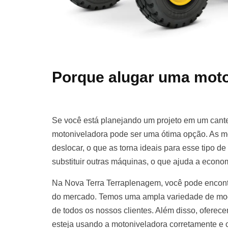
Porque alugar uma moto
Se você está planejando um projeto em um cante
motoniveladora pode ser uma ótima opção. As m
deslocar, o que as torna ideais para esse tipo d
substituir outras máquinas, o que ajuda a econom
Na Nova Terra Terraplenagem, você pode encont
do mercado. Temos uma ampla variedade de mod
de todos os nossos clientes. Além disso, oferece
esteja usando a motoniveladora corretamente e