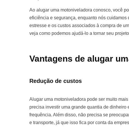
Ao alugar uma motoniveladora conosco, você pod
eficiência e segurança, enquanto nós cuidamos d
estresse e os custos associados à compra de u
veja como podemos ajudá-lo a tornar seu projet
Vantagens de alugar um
Redução de custos
Alugar uma motoniveladora pode ser muito mai
precisa investir uma grande quantia de dinhei
frequência. Além disso, não precisa se preocu
e transporte, já que isso fica por conta da empre