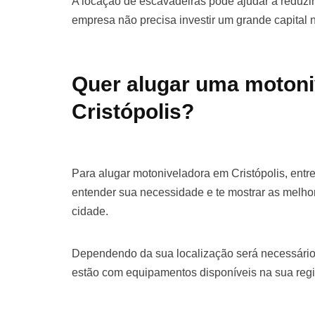
A locação de escavadeiras pode ajudar a reduzir 
empresa não precisa investir um grande capital
Quer alugar uma moton
Cristópolis?
Para alugar motoniveladora em Cristópolis, ent
entender sua necessidade e te mostrar as melho
cidade.
Dependendo da sua localização será necessário
estão com equipamentos disponíveis na sua regi