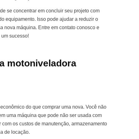
e se concentrar em concluir seu projeto com
o equipamento. Isso pode ajudar a reduzir o
ma nova máquina. Entre em contato conosco e
o um sucesso!
a motoniveladora
s econômico do que comprar uma nova. Você não
ro em uma máquina que pode não ser usada com
par com os custos de manutenção, armazenamento
sa de locação.