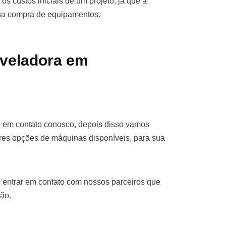
os custos iniciais de um projeto, já que a
 na compra de equipamentos.
iveladora em
re em contato conosco, depois disso vamos
res opções de máquinas disponíveis, para sua
 entrar em contato com nossos parceiros que
ão.