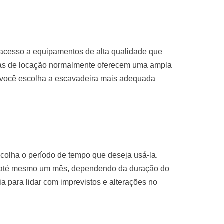
 acesso a equipamentos de alta qualidade que
sas de locação normalmente oferecem uma ampla
 você escolha a escavadeira mais adequada
colha o período de tempo que deseja usá-la.
u até mesmo um mês, dependendo da duração do
ria para lidar com imprevistos e alterações no