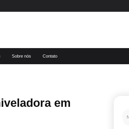
g
Sobre nós
Contato
iveladora em