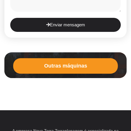
Enviar mensagem
Outras máquinas
A empresa Nova Terra Terraplanagem é especializada na