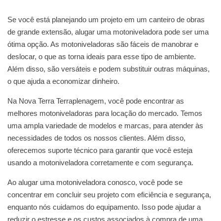
Se você está planejando um projeto em um canteiro de obras
de grande extensão, alugar uma motoniveladora pode ser uma
ótima opção. As motoniveladoras são fáceis de manobrar e
deslocar, o que as torna ideais para esse tipo de ambiente.
Além disso, são versáteis e podem substituir outras máquinas,
o que ajuda a economizar dinheiro.
Na Nova Terra Terraplenagem, você pode encontrar as
melhores motoniveladoras para locação do mercado. Temos
uma ampla variedade de modelos e marcas, para atender às
necessidades de todos os nossos clientes. Além disso,
oferecemos suporte técnico para garantir que você esteja
usando a motoniveladora corretamente e com segurança.
Ao alugar uma motoniveladora conosco, você pode se
concentrar em concluir seu projeto com eficiência e segurança,
enquanto nós cuidamos do equipamento. Isso pode ajudar a
reduzir o estresse e os custos associados à compra de uma