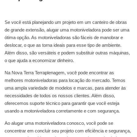
Se você está planejando um projeto em um canteiro de obras
de grande extensão, alugar uma motoniveladora pode ser uma
ótima opção. As motoniveladoras são fáceis de manobrar e
deslocar, o que as torna ideais para esse tipo de ambiente.
Além disso, são versáteis e podem substituir outras máquinas,
o que ajuda a economizar dinheiro.
Na Nova Terra Terraplenagem, você pode encontrar as
melhores motoniveladoras para locação do mercado. Temos
uma ampla variedade de modelos e marcas, para atender às
necessidades de todos os nossos clientes. Além disso,
oferecemos suporte técnico para garantir que você esteja
usando a motoniveladora corretamente e com segurança.
Ao alugar uma motoniveladora conosco, você pode se
concentrar em concluir seu projeto com eficiência e segurança,