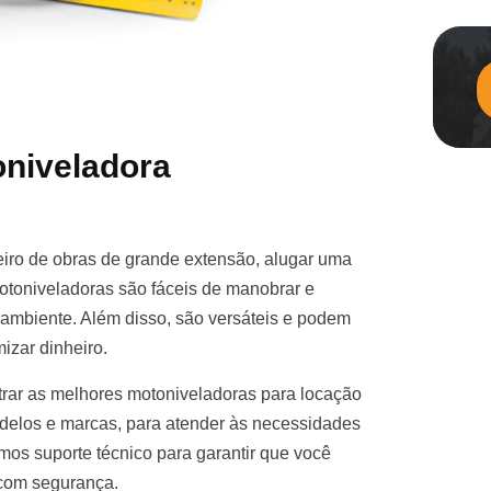
niveladora
iro de obras de grande extensão, alugar uma
otoniveladoras são fáceis de manobrar e
e ambiente. Além disso, são versáteis e podem
izar dinheiro.
rar as melhores motoniveladoras para locação
elos e marcas, para atender às necessidades
mos suporte técnico para garantir que você
 com segurança.