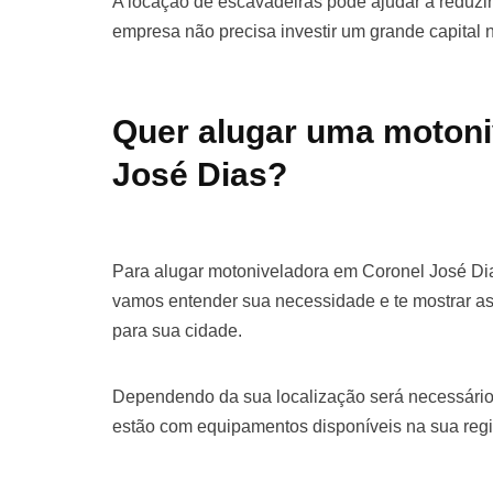
A locação de escavadeiras pode ajudar a reduzir 
empresa não precisa investir um grande capital
Quer alugar uma motoni
José Dias?
Para alugar motoniveladora em Coronel José Dia
vamos entender sua necessidade e te mostrar a
para sua cidade.
Dependendo da sua localização será necessário
estão com equipamentos disponíveis na sua regi