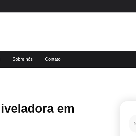
g
Sobre nós
Contato
iveladora em