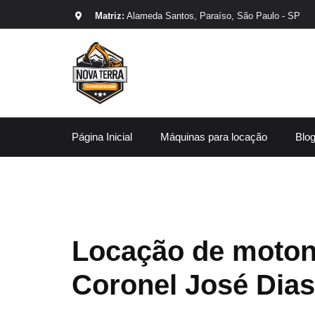
Matriz:
Alameda Santos, Paraíso, São Paulo - SP
Página Inicial
Máquinas para locação
Blo
Locação de moton
Coronel José Dias