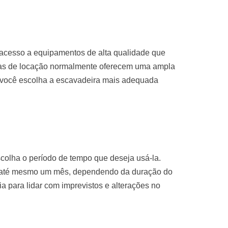
 acesso a equipamentos de alta qualidade que
sas de locação normalmente oferecem uma ampla
 você escolha a escavadeira mais adequada
colha o período de tempo que deseja usá-la.
u até mesmo um mês, dependendo da duração do
ria para lidar com imprevistos e alterações no