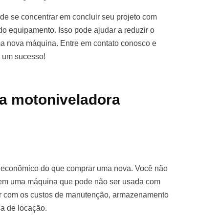
e se concentrar em concluir seu projeto com
o equipamento. Isso pode ajudar a reduzir o
ma nova máquina. Entre em contato conosco e
o um sucesso!
a motoniveladora
s econômico do que comprar uma nova. Você não
ro em uma máquina que pode não ser usada com
par com os custos de manutenção, armazenamento
sa de locação.