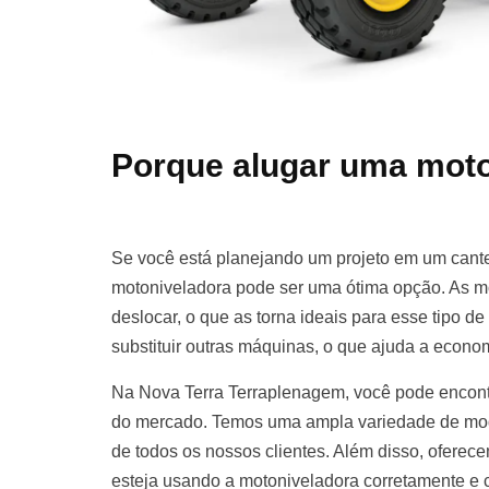
Porque alugar uma moto
Se você está planejando um projeto em um cante
motoniveladora pode ser uma ótima opção. As m
deslocar, o que as torna ideais para esse tipo d
substituir outras máquinas, o que ajuda a econom
Na Nova Terra Terraplenagem, você pode encont
do mercado. Temos uma ampla variedade de mod
de todos os nossos clientes. Além disso, oferece
esteja usando a motoniveladora corretamente e