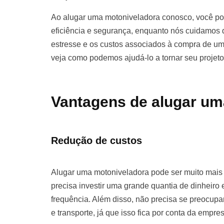
Ao alugar uma motoniveladora conosco, você pod
eficiência e segurança, enquanto nós cuidamos d
estresse e os custos associados à compra de u
veja como podemos ajudá-lo a tornar seu projet
Vantagens de alugar um
Redução de custos
Alugar uma motoniveladora pode ser muito mai
precisa investir uma grande quantia de dinhei
frequência. Além disso, não precisa se preocu
e transporte, já que isso fica por conta da empre