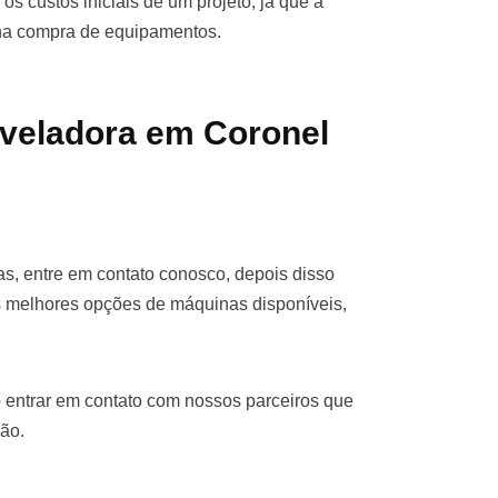
os custos iniciais de um projeto, já que a
 na compra de equipamentos.
veladora em Coronel
s, entre em contato conosco, depois disso
s melhores opções de máquinas disponíveis,
 entrar em contato com nossos parceiros que
ão.