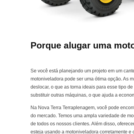
Porque alugar uma moto
Se você está planejando um projeto em um cante
motoniveladora pode ser uma ótima opção. As m
deslocar, o que as torna ideais para esse tipo d
substituir outras máquinas, o que ajuda a econom
Na Nova Terra Terraplenagem, você pode encont
do mercado. Temos uma ampla variedade de mod
de todos os nossos clientes. Além disso, oferece
esteja usando a motoniveladora corretamente e