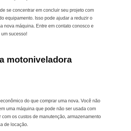
e se concentrar em concluir seu projeto com
o equipamento. Isso pode ajudar a reduzir o
ma nova máquina. Entre em contato conosco e
o um sucesso!
a motoniveladora
s econômico do que comprar uma nova. Você não
ro em uma máquina que pode não ser usada com
par com os custos de manutenção, armazenamento
sa de locação.