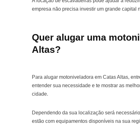
A locação de escavadeiras pode ajudar a reduzir 
empresa não precisa investir um grande capital
Quer alugar uma motoni
Altas?
Para alugar motoniveladora em Catas Altas, ent
entender sua necessidade e te mostrar as melho
cidade.
Dependendo da sua localização será necessário
estão com equipamentos disponíveis na sua regi