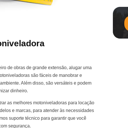
niveladora
iro de obras de grande extensão, alugar uma
otoniveladoras são fáceis de manobrar e
e ambiente. Além disso, são versáteis e podem
izar dinheiro.
rar as melhores motoniveladoras para locação
elos e marcas, para atender às necessidades
mos suporte técnico para garantir que você
 com segurança.