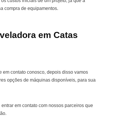
os custos iniciais de um projeto, já que a
 na compra de equipamentos.
veladora em Catas
re em contato conosco, depois disso vamos
res opções de máquinas disponíveis, para sua
 entrar em contato com nossos parceiros que
ão.