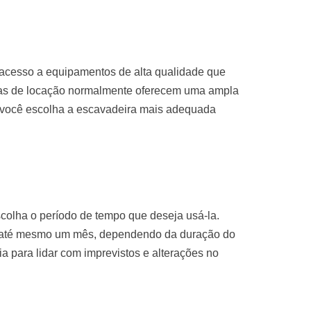
 acesso a equipamentos de alta qualidade que
sas de locação normalmente oferecem uma ampla
 você escolha a escavadeira mais adequada
colha o período de tempo que deseja usá-la.
u até mesmo um mês, dependendo da duração do
ria para lidar com imprevistos e alterações no