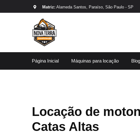
Matriz:
Alameda Santos, Paraíso, São Paulo - SP
Página Inicial
Máquinas para locação
Blo
Locação de moton
Catas Altas