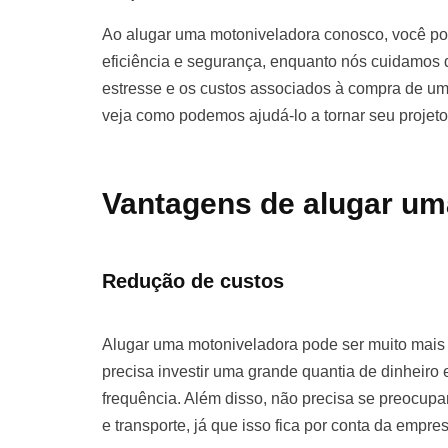
Ao alugar uma motoniveladora conosco, você pod
eficiência e segurança, enquanto nós cuidamos d
estresse e os custos associados à compra de u
veja como podemos ajudá-lo a tornar seu projet
Vantagens de alugar um
Redução de custos
Alugar uma motoniveladora pode ser muito mai
precisa investir uma grande quantia de dinhei
frequência. Além disso, não precisa se preocu
e transporte, já que isso fica por conta da empre