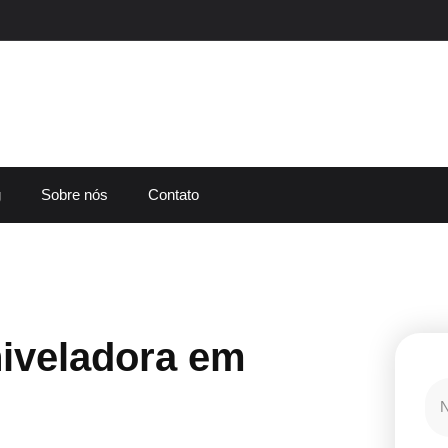
g
Sobre nós
Contato
iveladora em