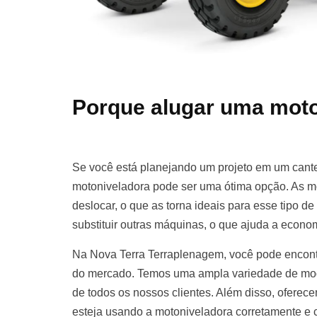
Porque alugar uma moto
Se você está planejando um projeto em um cante
motoniveladora pode ser uma ótima opção. As m
deslocar, o que as torna ideais para esse tipo d
substituir outras máquinas, o que ajuda a econom
Na Nova Terra Terraplenagem, você pode encont
do mercado. Temos uma ampla variedade de mod
de todos os nossos clientes. Além disso, oferece
esteja usando a motoniveladora corretamente e