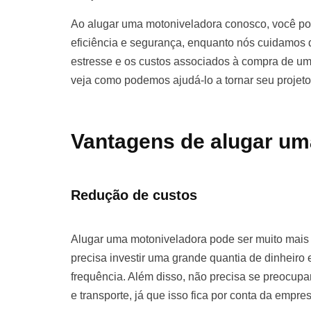
Ao alugar uma motoniveladora conosco, você pod
eficiência e segurança, enquanto nós cuidamos d
estresse e os custos associados à compra de u
veja como podemos ajudá-lo a tornar seu projet
Vantagens de alugar um
Redução de custos
Alugar uma motoniveladora pode ser muito mai
precisa investir uma grande quantia de dinhei
frequência. Além disso, não precisa se preocu
e transporte, já que isso fica por conta da empre