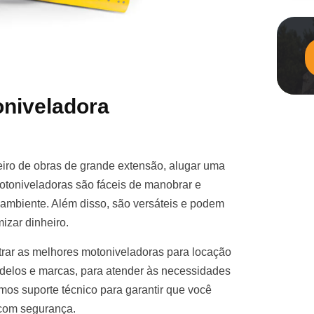
niveladora
iro de obras de grande extensão, alugar uma
otoniveladoras são fáceis de manobrar e
e ambiente. Além disso, são versáteis e podem
izar dinheiro.
rar as melhores motoniveladoras para locação
elos e marcas, para atender às necessidades
mos suporte técnico para garantir que você
 com segurança.