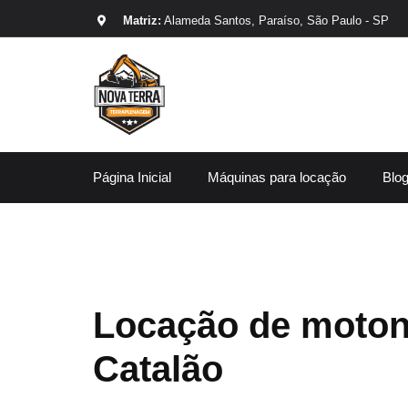
Matriz:
Alameda Santos, Paraíso, São Paulo - SP
Página Inicial
Máquinas para locação
Blo
Locação de moton
Catalão