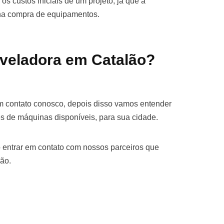
os custos iniciais de um projeto, já que a
 na compra de equipamentos.
veladora em Catalão?
m contato conosco, depois disso vamos entender
s de máquinas disponíveis, para sua cidade.
 entrar em contato com nossos parceiros que
ão.