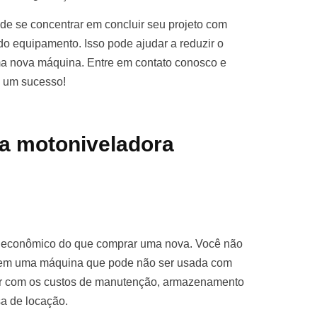
e se concentrar em concluir seu projeto com
o equipamento. Isso pode ajudar a reduzir o
ma nova máquina. Entre em contato conosco e
o um sucesso!
a motoniveladora
s econômico do que comprar uma nova. Você não
ro em uma máquina que pode não ser usada com
par com os custos de manutenção, armazenamento
sa de locação.