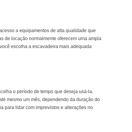
 acesso a equipamentos de alta qualidade que
sas de locação normalmente oferecem uma ampla
 você escolha a escavadeira mais adequada
colha o período de tempo que deseja usá-la.
u até mesmo um mês, dependendo da duração do
ria para lidar com imprevistos e alterações no