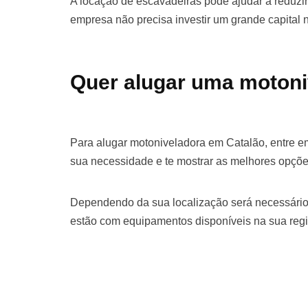
A locação de escavadeiras pode ajudar a reduzir 
empresa não precisa investir um grande capital
Quer alugar uma motoni
Para alugar motoniveladora em Catalão, entre e
sua necessidade e te mostrar as melhores opçõe
Dependendo da sua localização será necessário
estão com equipamentos disponíveis na sua regi