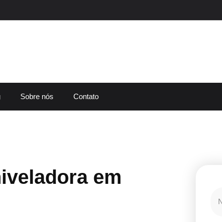
g
Sobre nós
Contato
iveladora em