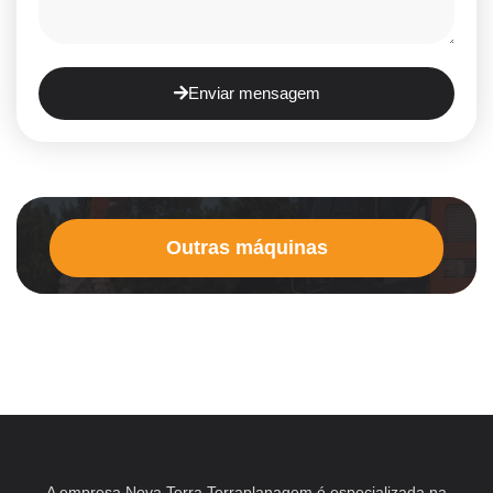
Enviar mensagem
Outras máquinas
A empresa Nova Terra Terraplanagem é especializada na