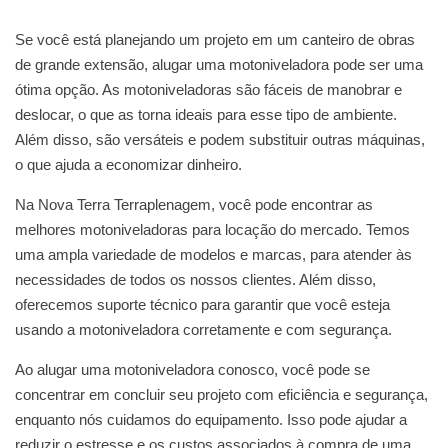
Se você está planejando um projeto em um canteiro de obras
de grande extensão, alugar uma motoniveladora pode ser uma
ótima opção. As motoniveladoras são fáceis de manobrar e
deslocar, o que as torna ideais para esse tipo de ambiente.
Além disso, são versáteis e podem substituir outras máquinas,
o que ajuda a economizar dinheiro.
Na Nova Terra Terraplenagem, você pode encontrar as
melhores motoniveladoras para locação do mercado. Temos
uma ampla variedade de modelos e marcas, para atender às
necessidades de todos os nossos clientes. Além disso,
oferecemos suporte técnico para garantir que você esteja
usando a motoniveladora corretamente e com segurança.
Ao alugar uma motoniveladora conosco, você pode se
concentrar em concluir seu projeto com eficiência e segurança,
enquanto nós cuidamos do equipamento. Isso pode ajudar a
reduzir o estresse e os custos associados à compra de uma