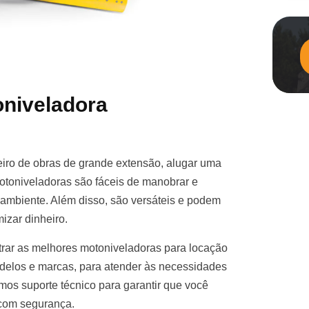
niveladora
iro de obras de grande extensão, alugar uma
otoniveladoras são fáceis de manobrar e
e ambiente. Além disso, são versáteis e podem
izar dinheiro.
rar as melhores motoniveladoras para locação
elos e marcas, para atender às necessidades
mos suporte técnico para garantir que você
 com segurança.