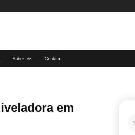
g
Sobre nós
Contato
iveladora em