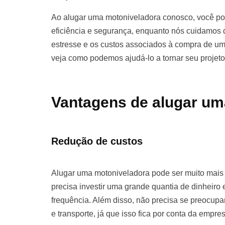
Ao alugar uma motoniveladora conosco, você pod
eficiência e segurança, enquanto nós cuidamos d
estresse e os custos associados à compra de u
veja como podemos ajudá-lo a tornar seu projet
Vantagens de alugar um
Redução de custos
Alugar uma motoniveladora pode ser muito mai
precisa investir uma grande quantia de dinhei
frequência. Além disso, não precisa se preocu
e transporte, já que isso fica por conta da empre