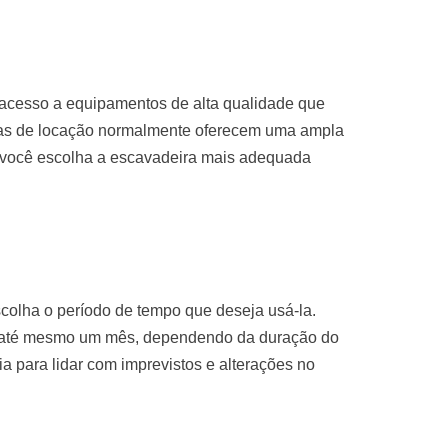
 acesso a equipamentos de alta qualidade que
sas de locação normalmente oferecem uma ampla
 você escolha a escavadeira mais adequada
colha o período de tempo que deseja usá-la.
u até mesmo um mês, dependendo da duração do
ria para lidar com imprevistos e alterações no