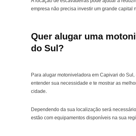
A locação de escavadeiras pode ajudar a reduzir 
empresa não precisa investir um grande capital
Quer alugar uma motoni
do Sul?
Para alugar motoniveladora em Capivari do Sul,
entender sua necessidade e te mostrar as melho
cidade.
Dependendo da sua localização será necessário
estão com equipamentos disponíveis na sua regi