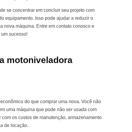
e se concentrar em concluir seu projeto com
o equipamento. Isso pode ajudar a reduzir o
ma nova máquina. Entre em contato conosco e
o um sucesso!
a motoniveladora
s econômico do que comprar uma nova. Você não
ro em uma máquina que pode não ser usada com
par com os custos de manutenção, armazenamento
sa de locação.