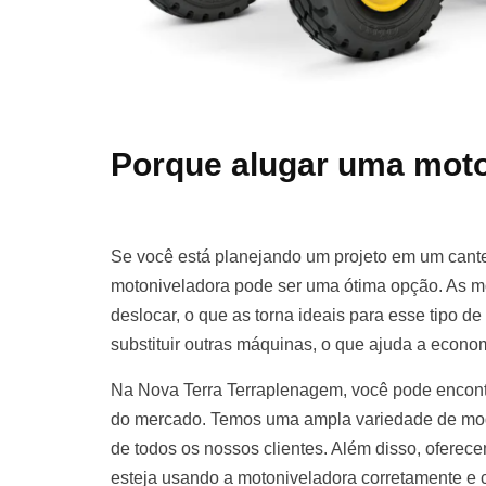
Porque alugar uma moto
Se você está planejando um projeto em um cante
motoniveladora pode ser uma ótima opção. As m
deslocar, o que as torna ideais para esse tipo d
substituir outras máquinas, o que ajuda a econom
Na Nova Terra Terraplenagem, você pode encont
do mercado. Temos uma ampla variedade de mod
de todos os nossos clientes. Além disso, oferece
esteja usando a motoniveladora corretamente e