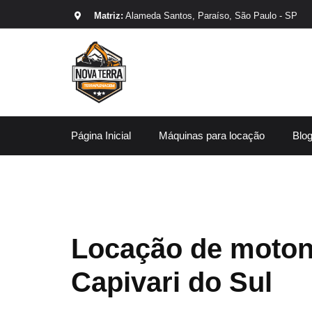
Matriz:
Alameda Santos, Paraíso, São Paulo - SP
Página Inicial
Máquinas para locação
Blo
Locação de moton
Capivari do Sul