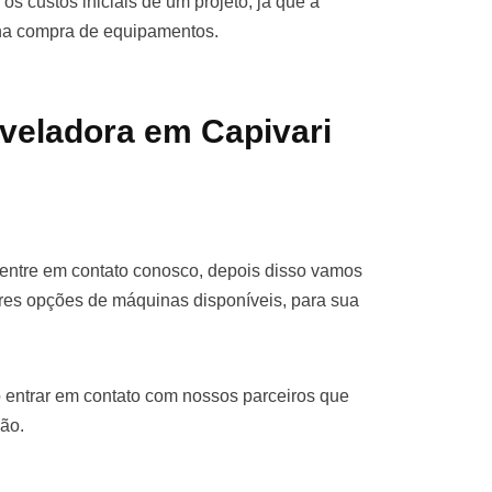
os custos iniciais de um projeto, já que a
 na compra de equipamentos.
veladora em Capivari
 entre em contato conosco, depois disso vamos
res opções de máquinas disponíveis, para sua
 entrar em contato com nossos parceiros que
ão.