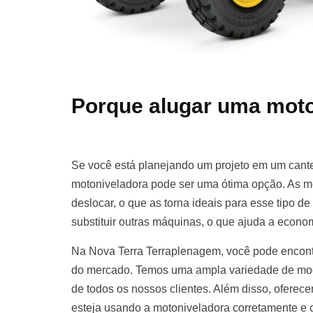
Porque alugar uma moto
Se você está planejando um projeto em um cante
motoniveladora pode ser uma ótima opção. As m
deslocar, o que as torna ideais para esse tipo d
substituir outras máquinas, o que ajuda a econom
Na Nova Terra Terraplenagem, você pode encont
do mercado. Temos uma ampla variedade de mod
de todos os nossos clientes. Além disso, oferece
esteja usando a motoniveladora corretamente e