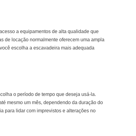
 acesso a equipamentos de alta qualidade que
sas de locação normalmente oferecem uma ampla
 você escolha a escavadeira mais adequada
colha o período de tempo que deseja usá-la.
u até mesmo um mês, dependendo da duração do
ria para lidar com imprevistos e alterações no