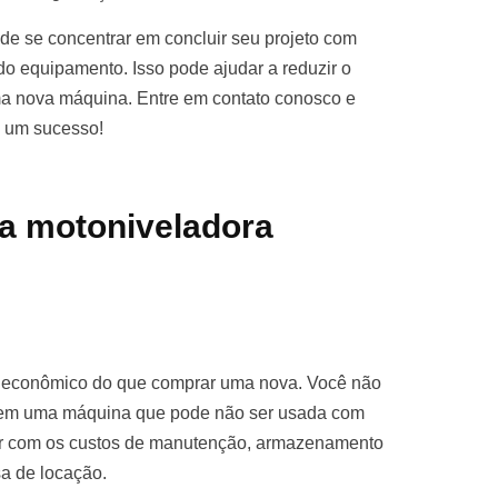
e se concentrar em concluir seu projeto com
o equipamento. Isso pode ajudar a reduzir o
ma nova máquina. Entre em contato conosco e
o um sucesso!
a motoniveladora
s econômico do que comprar uma nova. Você não
ro em uma máquina que pode não ser usada com
par com os custos de manutenção, armazenamento
sa de locação.