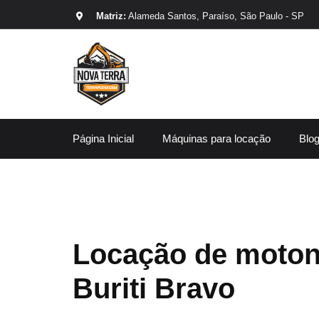
Matriz:
Alameda Santos, Paraíso, São Paulo - SP
Página Inicial
Máquinas para locação
Blo
Locação de moton
Buriti Bravo