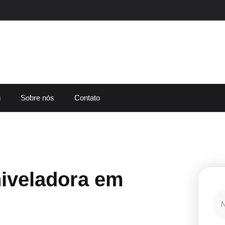
g
Sobre nós
Contato
iveladora em