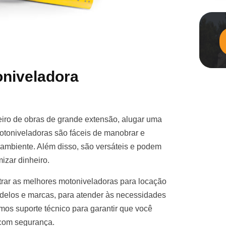
niveladora
iro de obras de grande extensão, alugar uma
otoniveladoras são fáceis de manobrar e
e ambiente. Além disso, são versáteis e podem
izar dinheiro.
rar as melhores motoniveladoras para locação
elos e marcas, para atender às necessidades
mos suporte técnico para garantir que você
 com segurança.