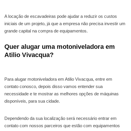
A locação de escavadeiras pode ajudar a reduzir os custos
iniciais de um projeto, já que a empresa não precisa investir um
grande capital na compra de equipamentos.
Quer alugar uma motoniveladora em
Atilio Vivacqua?
Para alugar motoniveladora em Atilio Vivacqua, entre em
contato conosco, depois disso vamos entender sua
necessidade e te mostrar as melhores opções de máquinas
disponíveis, para sua cidade.
Dependendo da sua localização será necessário entrar em
contato com nossos parceiros que estão com equipamentos