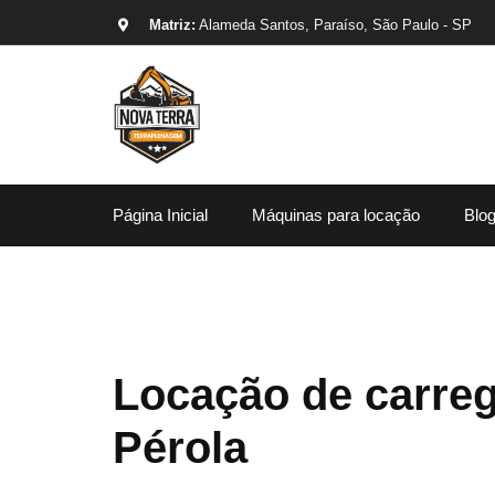
Matriz:
Alameda Santos, Paraíso, São Paulo - SP
Página Inicial
Máquinas para locação
Blo
Locação de carre
Pérola