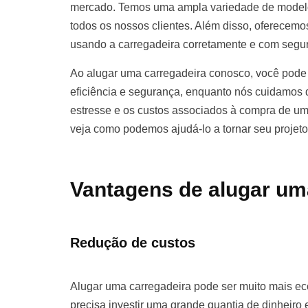
mercado. Temos uma ampla variedade de modelo
todos os nossos clientes. Além disso, oferecemos
usando a carregadeira corretamente e com segu
Ao alugar uma carregadeira conosco, você pode 
eficiência e segurança, enquanto nós cuidamos d
estresse e os custos associados à compra de u
veja como podemos ajudá-lo a tornar seu projet
Vantagens de alugar um
Redução de custos
Alugar uma carregadeira pode ser muito mais 
precisa investir uma grande quantia de dinhei