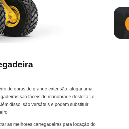
egadeira
iro de obras de grande extensão, alugar uma
gadeiras são fáceis de manobrar e deslocar, o
Além disso, são versáteis e podem substituir
eiro.
rar as melhores carregadeiras para locação do