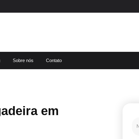
g
Sobre nós
Contato
gadeira em