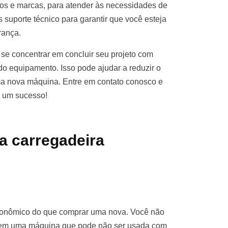
s e marcas, para atender às necessidades de
 suporte técnico para garantir que você esteja
rança.
se concentrar em concluir seu projeto com
o equipamento. Isso pode ajudar a reduzir o
ma nova máquina. Entre em contato conosco e
o um sucesso!
a carregadeira
econômico do que comprar uma nova. Você não
ro em uma máquina que pode não ser usada com