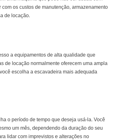
par com os custos de manutenção, armazenamento
sa de locação.
esso a equipamentos de alta qualidade que
sas de locação normalmente oferecem uma ampla
 você escolha a escavadeira mais adequada
ha o período de tempo que deseja usá-la. Você
mesmo um mês, dependendo da duração do seu
para lidar com imprevistos e alterações no