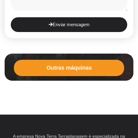
Enviar mensagem
Outras máquinas
A empresa Nova Terra Terraplanagem é especializada na