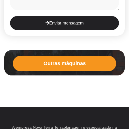
Enviar mensagem
Outras máquinas
A empresa Nova Terra Terraplanagem é especializada na