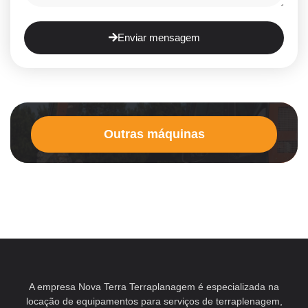
Enviar mensagem
Outras máquinas
A empresa Nova Terra Terraplanagem é especializada na
locação de equipamentos para serviços de terraplenagem,