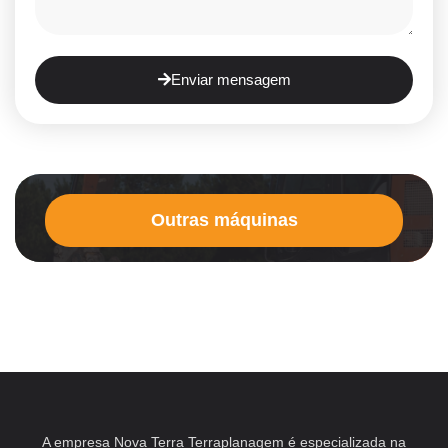
Enviar mensagem
Outras máquinas
A empresa Nova Terra Terraplanagem é especializada na