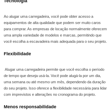
Tecnologia
Ao alugar uma carregadeira, você pode obter acesso a
equipamentos de alta qualidade que podem ser muito caros
para comprar. As empresas de locação normalmente oferecem
uma ampla variedade de modelos e marcas, permitindo que
você escolha a escavadeira mais adequada para o seu projeto.
Flexibilidade
Alugar uma carregadeira permite que você escolha o período
de tempo que deseja usá-la. Você pode alugá-la por um dia,
uma semana ou até mesmo um mês, dependendo da duração
do seu projeto. Isso oferece a flexibilidade necessária para lidar
com imprevistos e alterações no cronograma do projeto.
Menos responsabilidade